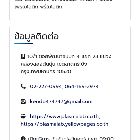
โพรไบโอติก พรีไบโอติก
ข้อมูลติดต่อ
10/1 ซอยพัฒนาชนบท 4 แยก 23 แขวง
คลองสองต้นนุ่น เขตลาดกระบัง
กรุงเทพมหานคร 10520
02-227-0994
,
064-169-2974
kendo474747@gmail.com
https://www.plasmalab.co.th
,
https://plasmalab.yellowpages.co.th
เปิดบริการ วันจันทร์-วันศุกร์ เวลา 09:00