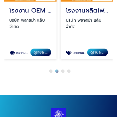
โรงงาน OEM อาหารเสริม
โรงงานผลิตไฟเบอร์อาหารเสริม
บริษัท พลาสม่า แล็บ
บริษัท พลาสม่า แล็บ
จำกัด
จำกัด
ดูรายละเอียด
ดูรายละเอียด
โรงงาน OEM อาหารเสริม
โรงงานผลิตไฟเบอร์อาหารเสริม