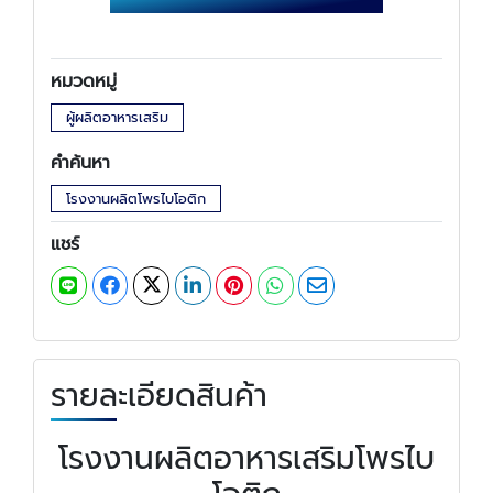
หมวดหมู่
ผู้ผลิตอาหารเสริม
คำค้นหา
โรงงานผลิตโพรไบโอติก
แชร์
รายละเอียดสินค้า
โรงงานผลิตอาหารเสริมโพรไบ