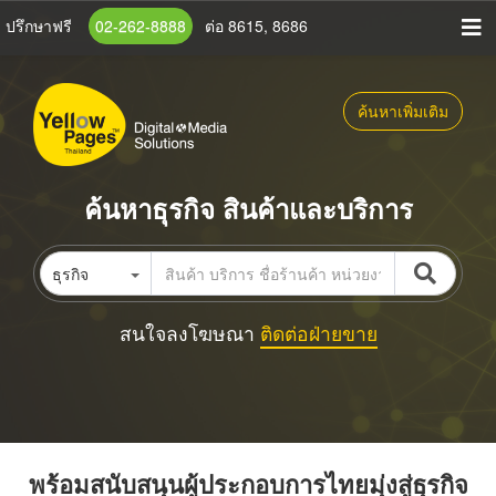
ข้าม
ปรึกษาฟรี
02-262-8888
ต่อ 8615, 8686
ไป
ยัง
เนื้อหา
ค้นหาเพิ่มเติม
หลัก
ค้นหาธุรกิจ สินค้าและบริการ
ธุรกิจ
สนใจลงโฆษณา
ติดต่อฝ่ายขาย
พร้อมสนับสนุนผู้ประกอบการไทยมุ่งสู่ธุรกิจ