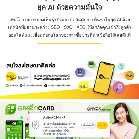
ยุค AI ด้วยความมั่นใจ
เพิ่มโอกาสการมองเห็นธุรกิจและติดอันดับการค้นหาในยุค AI ด้วย
เทคนิคที่ผสานระหว่าง SEO - SXO - AEO ให้ธุรกิจคุณเข้าถึงลูกค้า
ออนไลน์และเชื่อมต่อกับโลกของการซื้อขายที่น่าเชื่อถือได้เลยทันที
เว็บไซต์นี้ใช้คุกกี้
เราใช้คุกกี้เพื่อเพิ่มประสิทธิภาพ
ตั้งค่าคุกกี้
ยอมรับ
และมอบประสบการณ์ความพึง
พอใจของท่านในการใช้งาน
เว็บไซต์
เรียนรู้เพิ่มเติม