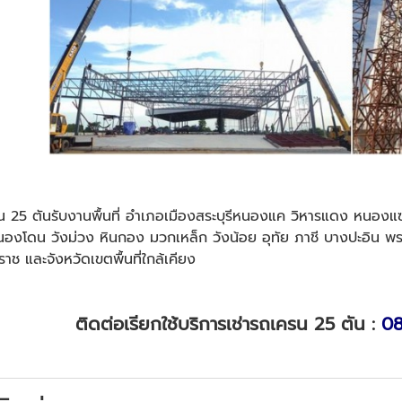
น 25 ตันรับงานพื้นที่ อำเภอเมืองสระบุรีหนองแค วิหารแดง หนองแ
องโดน วังม่วง หินกอง มวกเหล็ก วังน้อย อุทัย ภาชี บางปะอิน พร
าช และจังหวัดเขตพื้นที่ใกล้เคียง
ติดต่อเรียกใช้บริการเช่ารถเครน 25 ตัน :
08