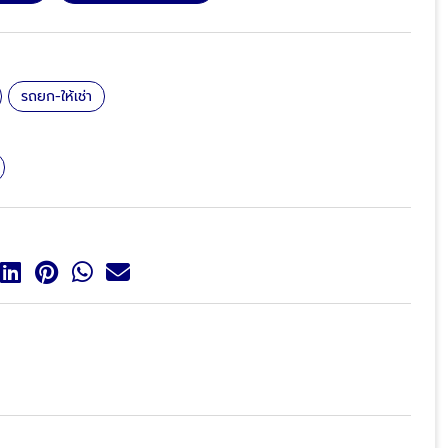
รถยก-ให้เช่า