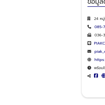
ข้อมูล
24 หมู
085-7
036-
PIAK
piak_
https
พร้อมใ