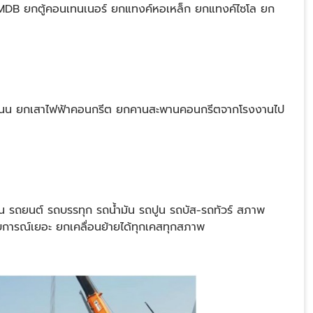
ล MDB ยกตู้คอนเทนเนอร์ ยกแทงค์หอเหล็ก ยกแทงค์ไซโล ยก
ฟถนน ยกเสาไฟฟ้าคอนกรีต ยกคานสะพานคอนกรีตจากโรงงานไป
 รถยนต์ รถบรรทุก รถน้ำมัน รถปูน รถบัส-รถทัวร์ สภาพ
การณ์เยอะ ยกเคลื่อนย้ายได้ทุกเคสทุกสภาพ