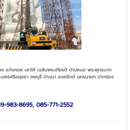
ซง แก่งคอย เสาไห้ เฉลิมพระเกียรติ บ้านหมอ พระพุทธบาท
ะนครศรีอยุธยา ลพบุรี บ้านนา องครักษ์ นครนายก ปากช่อง
9-983-8695
,
085-771-2552