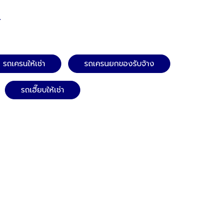
รถเครนให้เช่า
รถเครนยกของรับจ้าง
รถเฮี๊ยบให้เช่า