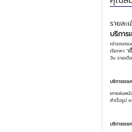
คุณสม
รายละเอ
บริการเ
เช่ารถเคร
เรียกหา "
เป
วัน รายเดื
บริการรถเค
ยกแผ่นผนัง
สำเร็จรูป 
บริการรถเ