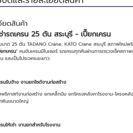
บัติและรายละเอียดสินค้า
ียดสินค้า
ช่ารถเครน 25 ตัน สระบุรี - เปี๊ยกเครน
นขนาด 25 ตัน TADANO Crane, KATO Crane สระบุรี สภาพใหม่พร้อม
ี๊ยกเครน
" คนขับเครนมีใบเซอร์ รถเครนทุกคันผ่านการตรวจเช็คสภาพสม
อน และเป็นโปรเจคระยะยาว
รนรับจ้าง งานยกไซต์งานก่อสร้าง
พรีคาสท์งานก่อสร้าง ยกเหล็กบีม ยกโครงหลังคาโรงงาน-โครงหลังคา
ยกหินขนาดใหญ่
ครนให้เช่า งานยกสำหรับโรงงาน