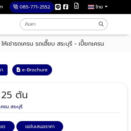
om
085-771-2552
ไทย
ให้เช่ารถเครน รถเฮี๊ยบ สระบุรี - เปี๊ยกเครน
หา
e-Brochure
 25 ตัน
กเครน สระบุรี
ียด
ขอใบเสนอราคา