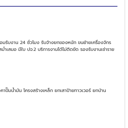
รับงาน 24 ชั่วโมง รับจ้างยกของหนัก ขนย้ายเครื่องจักร
่ำเสมอ มีใบ ปจ.2 บริการงานได้ไม่ติดขัด รองรับงานเช่าราย
ปั๊มน้ำมัน โครงสร้างเหล็ก ยกเสาป้ายทาวเวอร์ ยกบ้าน