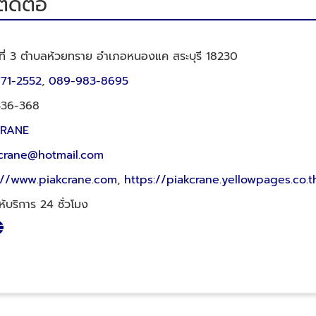
ติดต่อ
่ที่ 3 ตำบลห้วยทราย อำเภอหนองแค สระบุรี 18230
71-2552
,
089-983-8695
336-368
CRANE
crane@hotmail.com
://www.piakcrane.com
,
https://piakcrane.yellowpages.co.t
ห้บริการ 24 ชั่วโมง