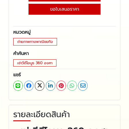
ขอใบเสนอราคา
หมวดหมู่
ถ่ายภาพทางพาณิชยกิจ
คำค้นหา
เช่าวีดีโอบูธ 360 องศา
แชร์
รายละเอียดสินค้า