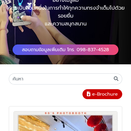
อย่างไม่รู้ลืม
ให้เราเป็นส่วนหนึ่งในการทำให้ทุกความทรงจำเต็มไปด้วย
รอยยิ้ม
และความสนุกสนาน
สอบถามข้อมูลเพิ่มเติม โทร. 098-837-4528
e-Brochure