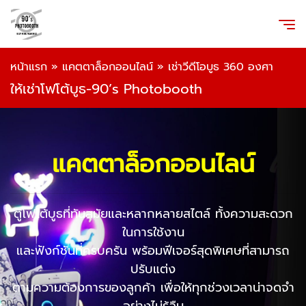
หน้าแรก
»
แคตตาล็อกออนไลน์
»
เช่าวีดีโอบูธ 360 องศา
ให้เช่าโฟโต้บูธ-90’s Photobooth
แคตตาล็อกออนไลน์
ตู้โฟโต้บูธที่ทันสมัยและหลากหลายสไตล์ ทั้งความสะดวก
ในการใช้งาน
และฟังก์ชันที่ครบครัน พร้อมฟีเจอร์สุดพิเศษที่สามารถ
ปรับแต่ง
ตามความต้องการของลูกค้า เพื่อให้ทุกช่วงเวลาน่าจดจำ