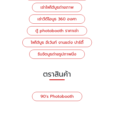
เช่าโฟโต้บูธถ่ายภาพ
เช่าวีดีโอบูธ 360 องศา
ตู้ photobooth ราคาเช่า
โฟโต้บูธ อีเว้นท์ งานแต่ง ปาร์ตี้
รับจัดบูธถ่ายรูปภาพนิ่ง
ตราสินค้า
90's Photobooth