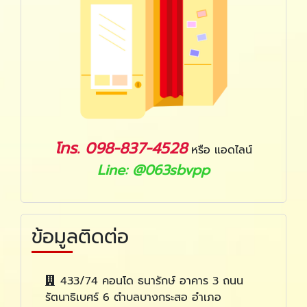
โทร. 098-837-4528
หรือ แอดไลน์
Line: @063sbvpp
ข้อมูลติดต่อ
433/74 คอนโด ธนารักษ์ อาคาร 3 ถนน
รัตนาธิเบศร์ 6 ตำบลบางกระสอ อำเภอ