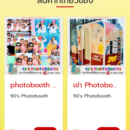
สินค้าที่เกี่ยวข้อง
photobooth เจ้าไหนดี
เช่า Photobooth รายวัน รายเดือน
90's Photobooth
90's Photobooth