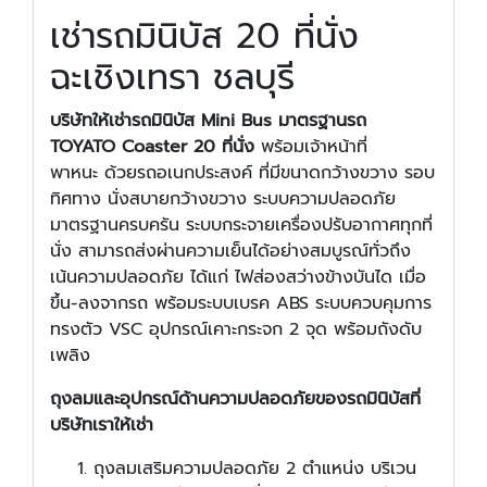
เช่ารถมินิบัส 20 ที่นั่ง
ฉะเชิงเทรา ชลบุรี
บริษัทให้เช่ารถมินิบัส Mini Bus มาตรฐานรถ
TOYATO Coaster 20 ที่นั่ง
พร้อมเจ้าหน้าที่
พาหนะ ด้วยรถอเนกประสงค์ ที่มีขนาดกว้างขวาง รอบ
ทิศทาง นั่งสบายกว้างขวาง ระบบความปลอดภัย
มาตรฐานครบครัน ระบบกระจายเครื่องปรับอากาศทุกที่
นั่ง สามารถส่งผ่านความเย็นได้อย่างสมบูรณ์ทั่วถึง
เน้นความปลอดภัย ได้แก่ ไฟส่องสว่างข้างบันได เมื่อ
ขึ้น-ลงจากรถ พร้อมระบบเบรค ABS ระบบควบคุมการ
ทรงตัว VSC อุปกรณ์เคาะกระจก 2 จุด พร้อมถังดับ
เพลิง
ถุงลมและอุปกรณ์ด้านความปลอดภัยของรถมินิบัสที่
บริษัทเราให้เช่า
ถุงลมเสริมความปลอดภัย 2 ตำแหน่ง บริเวน