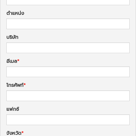
ตำแหน่ง
บริษัท
อีเมล
โทรศัพท์
แฟกซ์
จังหวัด