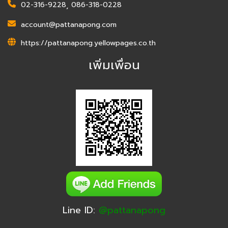
02-316-9228
,
086-318-0228
account@pattanapong.com
https://pattanapong.yellowpages.co.th
เพิ่มเพื่อน
Line ID:
@pattanapong