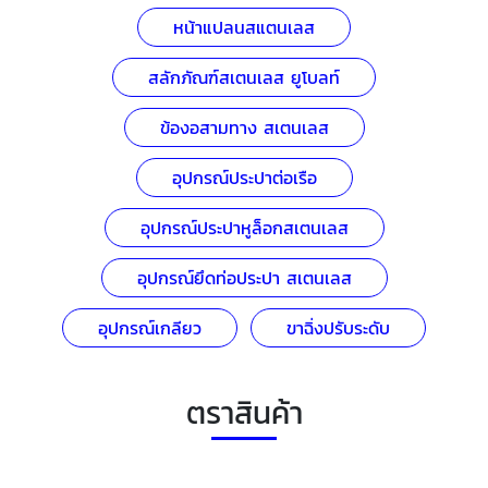
หน้าแปลนสแตนเลส
สลักภัณฑ์สเตนเลส ยูโบลท์
ข้องอสามทาง สเตนเลส
อุปกรณ์ประปาต่อเรือ
อุปกรณ์ประปาหูล็อกสเตนเลส
อุปกรณ์ยึดท่อประปา สเตนเลส
อุปกรณ์เกลียว
ขาฉิ่งปรับระดับ
ตราสินค้า