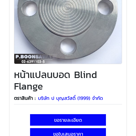
หน้าแปลนบอด Blind
Flange
ตราสินค้า :
บริษัท ป บุญสวัสดิ์ (1999) จำกัด
ขอรายละเอียด
ขอใบเสนอราคา