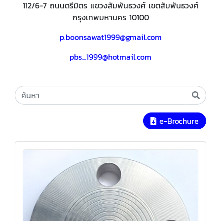
112/6-7 ถนนตรีมิตร แขวงสัมพันธวงศ์ เขตสัมพันธวงศ์
กรุงเทพมหานคร 10100
p.boonsawat1999@gmail.com
pbs_1999@hotmail.com
e-Brochure