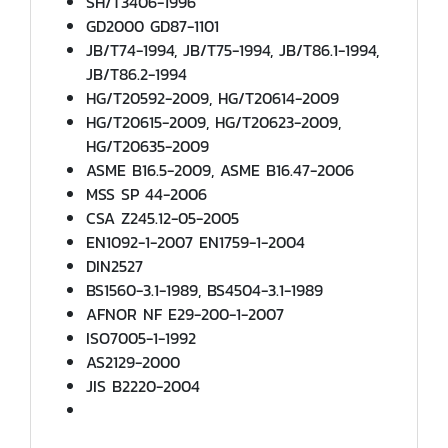
SH/T3406-1996
GD2000 GD87-1101
JB/T74-1994, JB/T75-1994, JB/T86.1-1994,
JB/T86.2-1994
HG/T20592-2009, HG/T20614-2009
HG/T20615-2009, HG/T20623-2009,
HG/T20635-2009
ASME B16.5-2009, ASME B16.47-2006
MSS SP 44-2006
CSA Z245.12-05-2005
EN1092-1-2007 EN1759-1-2004
DIN2527
BS1560-3.1-1989, BS4504-3.1-1989
AFNOR NF E29-200-1-2007
ISO7005-1-1992
AS2129-2000
JIS B2220-2004