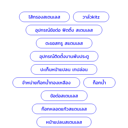
ไส้กรองสเตนเลส
วาล์วkitz
อุปกรณ์ข้อต่อ ฟิตติ้ง สเตนเลส
ตะขอสกรู สแตนเลส
อุปกรณ์ติดตั้งบานพับประตู
ปะเก็นหน้าแปลน เทปล่อน
จำหน่ายก๊อกน้ำทองเหลือง
ก็อกน้ำ
ข้อต่อสเตนเลส
ก๊อกหลอดแก้วสแตนเลส
หน้าแปลนสเตนเลส