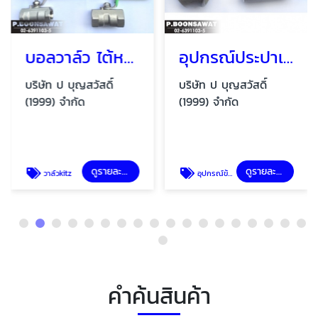
บอลวาล์ว ไต้หวัน ญี่ปุ่น
อุปกรณ์ประปาเชื่อม Welding fittings,stainless steel pipe
บริษัท ป บุญสวัสดิ์
บริษัท ป บุญสวัสดิ์
(1999) จำกัด
(1999) จำกัด
ดูรายละเอียด
ดูรายละเอียด
วาล์วkitz
อุปกรณ์ข้อต่อ ฟิตติ้ง สเตนเลส
คำค้นสินค้า