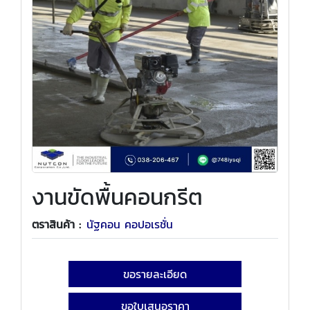
งานขัดพื้นคอนกรีต
ตราสินค้า :
นัฐคอน คอปอเรชั่น
ขอรายละเอียด
ขอใบเสนอราคา