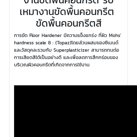
งานขัดพื้นคอนกรีต รับ
เหมางานขัดพื้นคอนกรีต
ขัดพื้นคอนกรีตสี
การขัด Floor Hardener มีความแข็งแกร่ง ที่ผิว Mohs'
hardness scale 8 : (Topaz)โดยส่วนผสมของซีเมนต์
และวัสดุคละรวมกับ Superplasticizer สามารถทนต่อ
การเสียดสีได้เป็นอย่างดี และเพื่อลดการสึกกร่อนของ
บริเวณผิวคอนกรีตที่เกิดจากการใช้งาน