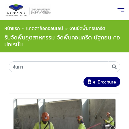
หน้าแรก
»
แคตตาล็อกออนไลน์
»
งานขัดพื้นคอนกรีต
รับจัดพื้นอุตสาหกรรม จัดพื้นคอนกรีต นัฐคอน คอ
ปอเรชั่น
e-Brochure