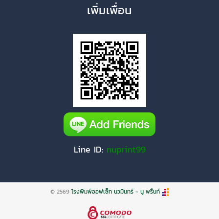
เพิ่มเพื่อน
Line ID:
nuprint99
© 2569
โรงพิมพ์ออฟเซ็ท นวมินทร์ - นู พริ้นท์