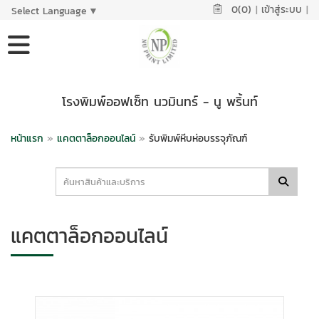
0(0)
|
เข้าสู่ระบบ
|
Select Language
▼
โรงพิมพ์ออฟเซ็ท นวมินทร์ - นู พริ้นท์
หน้าแรก
»
แคตตาล็อกออนไลน์
»
รับพิมพ์หีบห่อบรรจุภัณฑ์
แคตตาล็อกออนไลน์