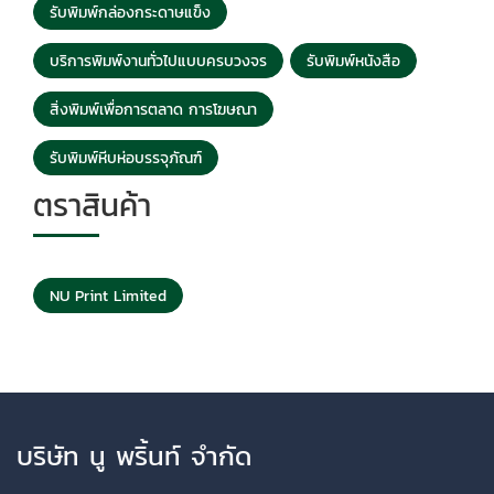
รับพิมพ์กล่องกระดาษแข็ง
บริการพิมพ์งานทั่วไปแบบครบวงจร
รับพิมพ์หนังสือ
สิ่งพิมพ์เพื่อการตลาด การโฆษณา
รับพิมพ์หีบห่อบรรจุภัณฑ์
ตราสินค้า
NU Print Limited
บริษัท นู พริ้นท์ จำกัด