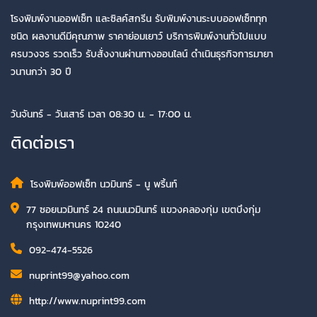
โรงพิมพ์งานออฟเซ็ท และซิลค์สกรีน รับพิมพ์งานระบบออฟเซ็ททุก
ชนิด ผลงานดีมีคุณภาพ ราคาย่อมเยาว์ บริการพิมพ์งานทั่วไปแบบ
ครบวงจร รวดเร็ว รับสั่งงานผ่านทางออนไลน์ ดำเนินธุรกิจการมายา
วนานกว่า 30 ปี
วันจันทร์ - วันเสาร์ เวลา 08:30 น. - 17:00 น.
ติดต่อเรา
โรงพิมพ์ออฟเซ็ท นวมินทร์ - นู พริ้นท์
77 ซอยนวมินทร์ 24 ถนนนวมินทร์ แขวงคลองกุ่ม เขตบึงกุ่ม
กรุงเทพมหานคร 10240
092-474-5526
nuprint99@yahoo.com
http://www.nuprint99.com