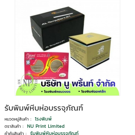
รับพิมพ์หีบห่อบรรจุภัณฑ์
:
โรงพิมพ์
หมวดหมู่สินค้า
:
NU Print Limited
ตราสินค้า
:
รับพิมพ์หีบห่อบรรจุภัณฑ์
คำค้นสินค้า