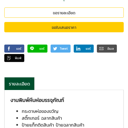
ขอรายละเอียด
ขอใบเสนอราคา
แชร์
แชร์
Tweet
แชร์
อีเมล
พิมพ์
รายละเอียด
งานพิมพ์หีบห่อบรรจุภัณฑ์
กระดาษห่อของขวัญ
สติ๊กเกอร์ ฉลากสินค้า
ป้ายแท็กติดสินค้า ป้ายฉลากสินค้า