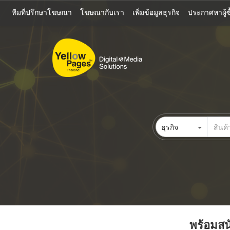
ข้าม
ทีมที่ปรึกษาโฆษณา
โฆษณากับเรา
เพิ่มข้อมูลธุรกิจ
ประกาศหาผู้ซื
ไป
ยัง
เนื้อหา
หลัก
ธุรกิจ
พร้อมสนั