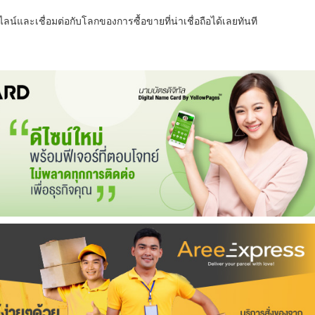
น์และเชื่อมต่อกับโลกของการซื้อขายที่น่าเชื่อถือได้เลยทันที