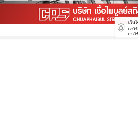
เว็บไซ
เราใช
การใช
โรงงานผลิตชุดสายไฟ
รับสร้างห้องเย็นราคาถูก