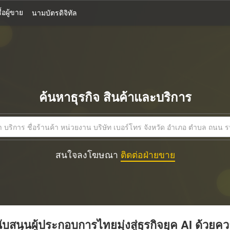
้อผู้ขาย
นามบัตรดิจิทัล
ค้นหาธุรกิจ สินค้าและบริการ
สนใจลงโฆษณา
ติดต่อฝ่ายขาย
บสนุนผู้ประกอบการไทยมุ่งสู่ธุรกิจยุค AI ด้วยค