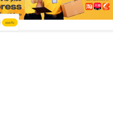
ยอมรับ
โรงงานผลิตหอถังเหล็กเก็บน้ำ
ผ้าใบคลุมรถบรรทุก