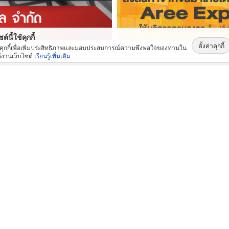
ต์นี้ใช้คุกกี้
ตั้งค่าคุกกี้
้คุกกี้เพื่อเพิ่มประสิทธิภาพและมอบประสบการณ์ความพึงพอใจของท่านใน
้งานเว็บไซต์
เรียนรู้เพิ่มเติม
สินค้าและบริการ: ยอดนิยม
ผลิตผ้าใบตามสั่ง
โรงงานผลิตสกินแคร์ นครปฐม