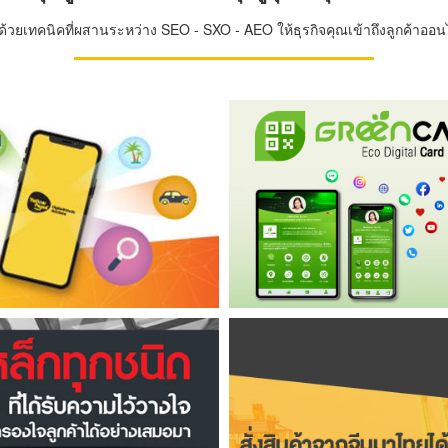
วยเทคนิคที่ผสานระหว่าง SEO - SXO - AEO ให้ธุรกิจคุณเข้าถึงลูกค้าออนไล