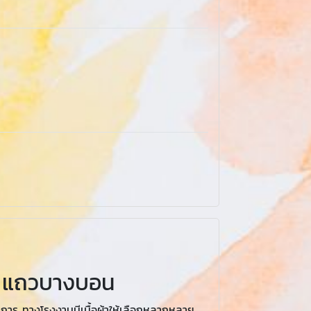
ต่ำ แถวบางบอน
ิการ ทางโรงงานมีเนื้อผ้าให้เลือกหลากหลาย