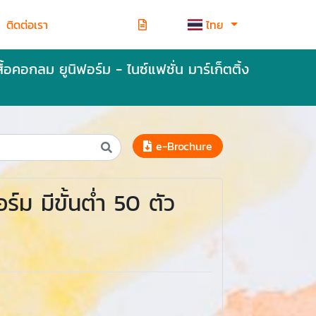
ติดต่อเรา
ไทย
สื้อคอกลม ยูนิฟอร์ม - ไนซ์แฟชั่น มาร์เก็ตติ้ง
e-Brochure
ร์ม มีขั้นต่ำ 50 ตัว