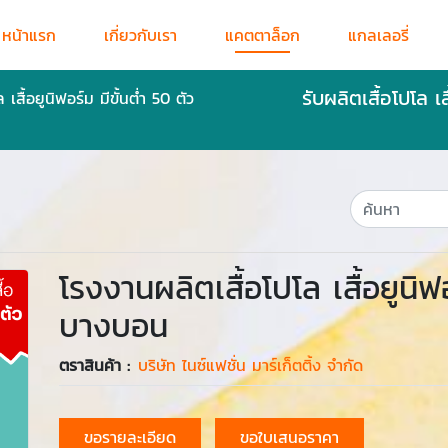
หน้าแรก
เกี่ยวกับเรา
แคตตาล็อก
แกลเลอรี่
รับผลิตเสื้อโปโล เ
เสื้อยูนิฟอร์ม มีขั้นต่ำ 50 ตัว
โรงงานผลิตเสื้อโปโล เสื้อยูนิฟอ
บางบอน
ตราสินค้า :
บริษัท ไนซ์แฟชั่น มาร์เก็ตติ้ง จำกัด
ขอรายละเอียด
ขอใบเสนอราคา