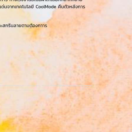
ดดเด่นจากเทคโนโลยี CoolMode คืนตัวหลังการ
ักและสกรีนลายตามต้องกาาร