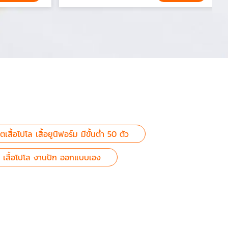
เสื้อโปโล เสื้อยูนิฟอร์ม มีขั้นต่ำ 50 ตัว
กงาน เสื้อโปโล งานปัก ออกแบบเอง