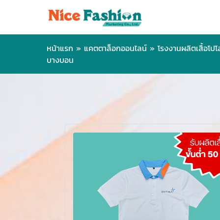
หน้าแรก
»
แคตตาล็อกออนไลน์
»
โรงงานผลิตเสื้อโปโล 
บางบอน