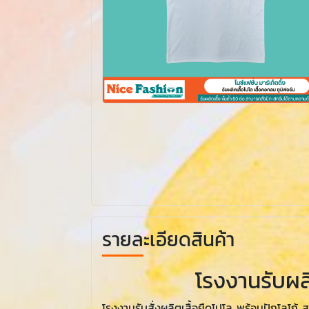
รายละเอียดสินค้า
โรงงานรับผลิ
โรงงานรับสั่งผลิตเสื้อยืดโปโล พร้อมปักโลโก