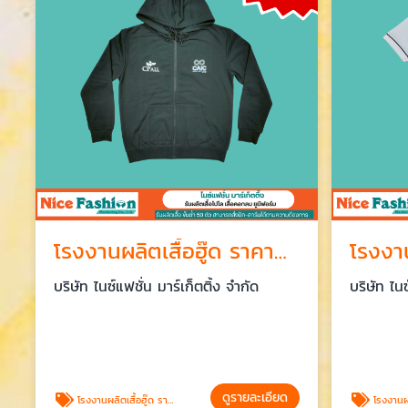
โรงงานผลิตเสื้อฮู๊ด ราคาส่ง
บริษัท ไนซ์แฟชั่น มาร์เก็ตติ้ง จำกัด
บริษัท ไนซ์
ดูรายละเอียด
โรงงานผลิตเสื้อฮู๊ด ราคาส่ง
โรงงานผลิตเสื้อยืด เสื