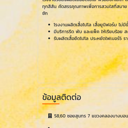
ทุกสีสัน คัดสรรคุณภาพเพื่อการสวมใสที่สบาย
ซัก
โรงงานผลิตเสื้อโปโล เสื้อยูนิฟอร์ม ไม
มีบริการรีด พับ และแพ็ค ให้เรียบร้อย 
รับผลิตเสื้อยืดโปโล ประหยัดไฟเบอร์5 ร
ข้อมูลติดต่อ
58,60 ซอยสุนทร 7 แขวงคลองบางบอน