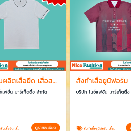
โรงงานผลิตเสื้อยืด เสื้อสกรีน ราคาส่ง พระราม2
แฟชั่น มาร์เก็ตติ้ง จำกัด
บริษัท ไนซ์แฟชั่น มาร์เก็ตติ้ง 
ดูรายละเอียด
ดู
้อสกรีน ราคาส่ง พระราม2
สั่งทำเสื้อยูนิฟอร์ม เสื้อทีม เสื้อพนักงาน เสื้อโปโล งานปัก ออกแบบเอง