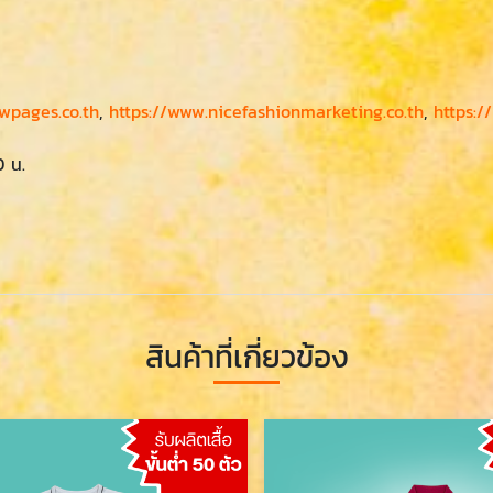
owpages.co.th
,
https://www.nicefashionmarketing.co.th
,
https:/
0 น.
สินค้าที่เกี่ยวข้อง