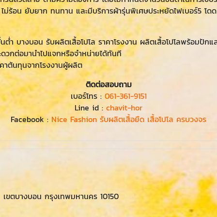
 ไม่ร้อน ยับยาก ทนทาน และมีบริการผ้ารุ่นพิเศษประหยัดไฟเบอร์5 โ
่มีขั้นต่ำ บางบอน รับผลิตเสื้อโปโล ราคาโรงงาน ผลิตเสื้อโปโลพร้อมป
สะดวกต่อมานำไปแจกหรือจำหน่ายได้ทันที
าคาต้นทุนจากโรงงานผู้ผลิต
ติดต่อสอบถาม
เบอร์โทร :
061-361-9151
Line id :
chavit-hor
Facebook :
Nice Fashion รับผลิตเสื้อยืด เสื้อโปโล ครบวงจร
 เขตบางบอน กรุงเทพมหานคร 10150