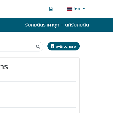
ไทย
รับถมดินราคาถูก - นทีรับถมดิน
e-Brochure
คาร