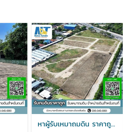
หาผู้รับเหมาถมดิน ราคาถูก ประเมินราคาหน้างาน ฟรี!