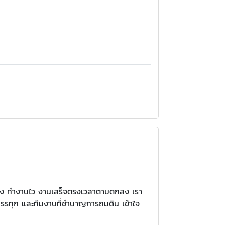
อสร้าง ทำงานไว งานเสร็จตรงเวลาตามตกลง เรา
รถบรรทุก และทีมงานที่ชำนาญการถมดิน เข้าใจ