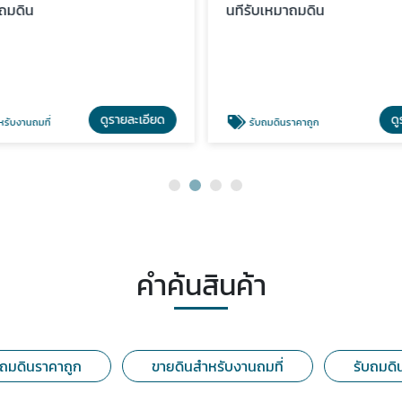
าถมดิน
นทีรับเหมาถมดิน
ดูรายละเอียด
ดู
รับงานถมที่
รับถมดินราคาถูก
คำค้นสินค้า
าถมดินราคาถูก
ขายดินสำหรับงานถมที่
รับถมดิ