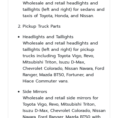
Wholesale and retail headlights and
taillights (left and right) for sedans and
taxis of Toyota, Honda, and Nissan.
Pickup Truck Parts
Headlights and Taillights
Wholesale and retail headlights and
taillights (left and right) for pickup
trucks including Toyota Vigo, Revo,
Mitsubishi Triton, Isuzu D-Max,
Chevrolet Colorado, Nissan Navara, Ford
Ranger, Mazda BT50, Fortuner, and
Hiace Commuter vans.
Side Mirrors
Wholesale and retail side mirrors for
Toyota Vigo, Revo, Mitsubishi Triton,
Isuzu D-Max, Chevrolet Colorado, Nissan
Navara, Ford Ranger, Mazda BT50 with