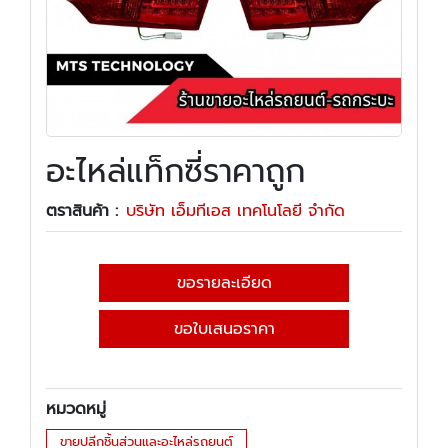
อะไหล่แท็กซี่ราคาถูก
ตราสินค้า :
บริษัท เอ็มทีเอส เทคโนโลยี จำกัด
ขอรายละเอียด
ขอใบเสนอราคา
หมวดหมู่
ขายปลีกชิ้นส่วนและอะไหล่รถยนต์