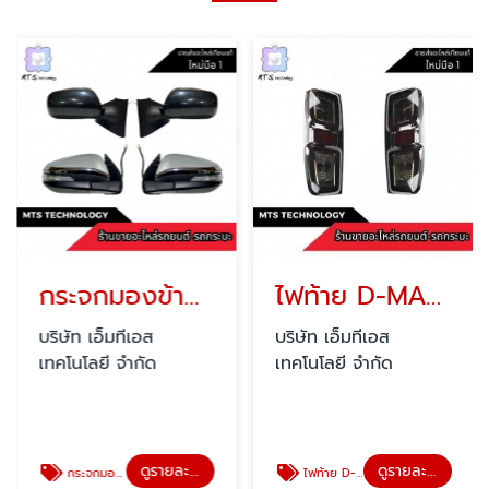
กระจกมองข้างรถยนต์
ไฟท้าย D-MAX ราคาถูก
บริษัท เอ็มทีเอส
บริษัท เอ็มทีเอส
เทคโนโลยี จำกัด
เทคโนโลยี จำกัด
ดูรายละเอียด
ดูรายละเอียด
กระจกมองข้างรถยนต์
ไฟท้าย D-MAX ราคาถูก