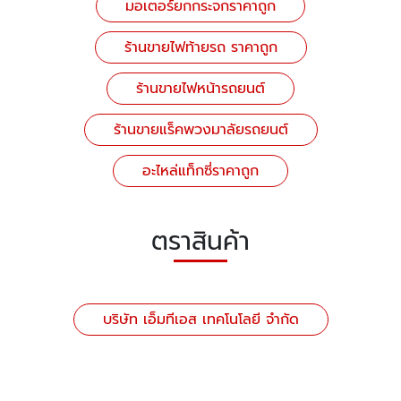
มอเตอร์ยกกระจกราคาถูก
ร้านขายไฟท้ายรถ ราคาถูก
ร้านขายไฟหน้ารถยนต์
ร้านขายแร็คพวงมาลัยรถยนต์
อะไหล่แท็กซี่ราคาถูก
ตราสินค้า
บริษัท เอ็มทีเอส เทคโนโลยี จำกัด