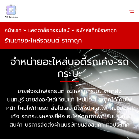
หน้าแรก
»
แคตตาล็อกออนไลน์
»
อะไหล่แท็กซี่ราคาถูก
ร้านขายอะไหล่รถยนต์ ราคาถูก
จำหน่ายอะไหล่บอดี้รถเก๋ง-รถ
กระบะ
ขายส่งอะไหล่รถยนต์ อะไหล่รถกระบะ ราคาส่ง
นนทบุรี ขายส่งอะไหล่เทียบแท้ ใหม่มือ 1 อยากได้โคมไฟ
หน้า โคมไฟท้ายรถ สั่งได้เลย มีไฟหน้าและไฟท้ายของรถ
เก๋ง รถกระบะหลายยี่ห้อ อะไหล่คุณภาพดี รับประกัน
สินค้า บริการจัดส่งผ่านบริษัทขนส่งสินค้า ทั่วประเทศ