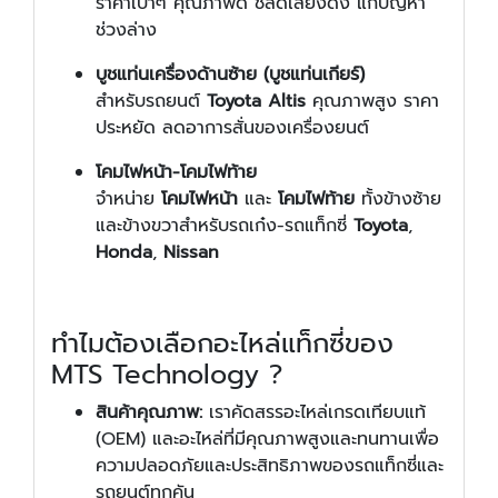
ราคาเบาๆ คุณภาพดี ช่ลดเสียงดัง แก้ปัญหา
ช่วงล่าง
บูชแท่นเครื่องด้านซ้าย (บูชแท่นเกียร์)
สำหรับรถยนต์
Toyota Altis
คุณภาพสูง ราคา
ประหยัด ลดอาการสั่นของเครื่องยนต์
โคมไฟหน้า-โคมไฟท้าย
จำหน่าย
โคมไฟหน้า
และ
โคมไฟท้าย
ทั้งข้างซ้าย
และข้างขวาสำหรับรถเก๋ง-รถแท็กซี่
Toyota
,
Honda
,
Nissan
ทำไมต้องเลือกอะไหล่แท็กซี่ของ
MTS Technology ?
สินค้าคุณภาพ:
เราคัดสรรอะไหล่เกรดเทียบแท้
(OEM) และอะไหล่ที่มีคุณภาพสูงและทนทานเพื่อ
ความปลอดภัยและประสิทธิภาพของรถแท็กซี่และ
รถยนต์ทุกคัน