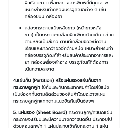
ผิวเรียบขาว เพื่อผลทางการพิมพ์ที่มีคุณภาพ
เหมาะสำหรับทำกล่องบรรจุภัณฑ์ต่าง ๆ เช่น
กล่องขนม กล่องยา
กล่องกระดาษแป้งหลังขาว (หน้าขาวหลัง
ขาว) เป็นกระดาษเคลือบผิวเพียงด้านเดียว ส่วน
ด้านหลังเป็นสีขาว ด้านที่เคลือบผิวจะมีความ
เรียบและขาวกว่าผิวอีกด้านหนึ่ง เหมาะสำหรับทำ
กล่องบรรจุภัณฑ์สำหรับสินค้าประเภทอาหารและ
ยา กล่องเครื่องสำอาง บรรจุภัณฑ์ที่ต้องการ
เน้นความสะอาด
4.แผ่นกั้น (Partition) หรือแผ่นรองแผ่นกั้นจาก
กระดาษลูกฟูก
ใช้กั้นและกันกระแทกสินค้าโดยใช้แบ่ง
เป็นช่องๆกั้นตามสัดส่วนของสินค้าโดยจะวางแผ่น
กระดาษลูกฟูกแทกตามแนวขัดกันเป็นช่องๆ
5. แผ่นรอง (Sheet Board)
กระดาษลูกฟูกชนิดแผ่น
กระดาษจะเรียบและมีความบางกว่าชนิดอื่น ประกอบไป
ด้วยลอนลูกฟูก 1 แผ่นประกบเข้ากับกระดาษ 1 แผ่น