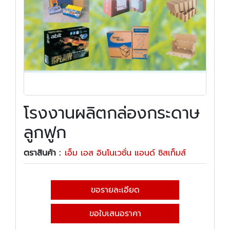
โรงงานผลิตกล่องกระดาษ
ลูกฟูก
ตราสินค้า :
เอ็ม เอส อินโนเวชั่น แอนด์ ซิสเท็มส์
ขอรายละเอียด
ขอใบเสนอราคา