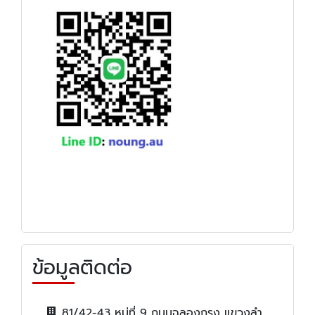
ข้อมูลติดต่อ
81/42-43 หมู่ที่ 9 ถนนฉลองกรุง แขวงลำ