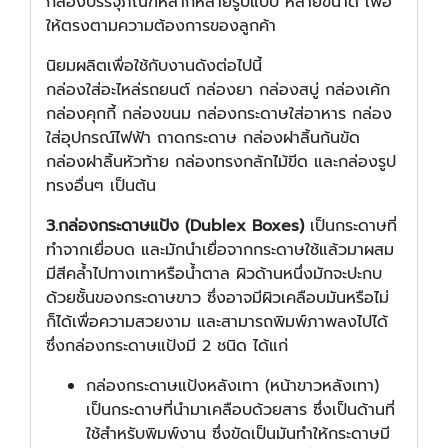
กล่องบรรจุภัณฑ์หลากหลายรูปแบบ หลายขนาด เพื่อ
ให้ตรงตามความต้องการของลูกค้า
นิยมผลิตเพื่อใช้กับงานดังต่อไปนี้
กล่องใส่อะไหล่รถยนต์ กล่องยา กล่องสบู่ กล่องเค้ก
กล่องคุกกี้ กล่องขนม กล่องกระดาษใส่อาหาร กล่อง
ใส่อุปกรณ์ไฟฟ้า ถาดกระดาษ กล่องฝาลิ้นก้นขัด
กล่องฝาลิ้นหัวท้าย กล่องทรงกลักไม้ขีด และกล่องรูป
ทรงอื่นๆ เป็นต้น
3.กล่องกระดาษแป้ง (Dublex Boxes)
เป็นกระดาษที่
ทำจากเยื่อบด และมักนำเยื่อจากกระดาษใช้แล้วมาผสม
มีสีคล้ำไปทางเทาหรือน้ำตาล ผิวด้านหนึ่งมักจะปะกบ
ด้วยชั้นของกระดาษขาว ซึ่งอาจมีผิวเคลือบมันหรือไม่
ก็ได้เพื่อความสวยงาม และสามารถพิมพ์ภาพลงไปได้
ซึ่งกล่องกระดาษแป้งมี 2 ชนิด ได้แก่
กล่องกระดาษแป้งหลังเทา (หน้าขาวหลังเทา)
เป็นกระดาษที่นำมาเคลือบด้วยสาร ซึ่งเป็นด้านที่
ใช้สำหรับพิมพ์งาน ซึ่งขัดเป็นมันทำให้กระดาษมี