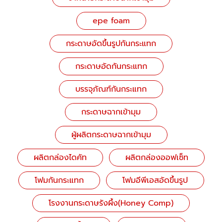
epe foam
กระดาษอัดขึ้นรูปกันกระแทก
กระดาษอัดกันกระแทก
บรรจุภัณฑ์กันกระแทก
กระดาษฉากเข้ามุม
ผู้ผลิตกระดาษฉากเข้ามุม
ผลิตกล่องไดคัท
ผลิตกล่องออฟเซ็ท
โฟมกันกระแทก
โฟมอีพีเอสอัดขึ้นรูป
โรงงานกระดาษรังผึ้ง(Honey Comp)