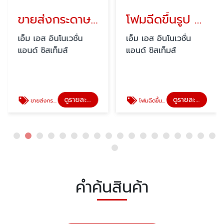
ขายส่งกระดาษอัดขึ้นรูปกันกระแทก
โฟมฉีดขึ้นรูป / โฟมแผ่น
เอ็ม เอส อินโนเวชั่น
เอ็ม เอส อินโนเวชั่น
แอนด์ ซิสเท็มส์
แอนด์ ซิสเท็มส์
ดูรายละเอียด
ดูรายละเอียด
ขายส่งกระดาษอัดขึ้นรูปกันกระแทก
โฟมฉีดขึ้นรูป
คำค้นสินค้า