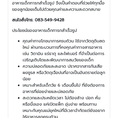
อาหารเด็กทารกสำเร็จรูป จึงเป็นคำตอบที่ช่วยให้ทุกมื้อ
ของลูกน้อยเต็มไปด้วยคุณค่าและความสะดวกสบาย
สนใจสั่งโทร: 083-549-9428
ประโยชน์ของอาหารเด็กทารกสำเร็จรูป
คุณค่าทางโภชนาการครบถ้วน ใช้จากวัตถุดิบสด
ใหม่ ผ่านกระบวนการที่คงคุณค่าทางสารอาหาร
เช่น วิตามิน แร่ธาตุ และไฟเบอร์ ที่จำเป็นต่อการ
เจริญเติบโตและพัฒนาการสมวัยของเด็ก
ความปลอดภัยและสะอาด ปราศจากสารกันเสีย
ผงชูรส หรือวัตถุเจือปนที่อาจเป็นอันตรายต่อลูก
น้อย
เหมาะสำหรับเด็กวัย 6 เดือนขึ้นไป ที่ยังต้องการ
อาหารที่ย่อยง่ายและปลอดภัย
สะดวกและประหยัดเวลา ไม่ต้องล้าง ปอก หั่น
หรือนึ่งเอง แค่เปิดแพ็ก อุ่นง่าย พร้อมทาน
เหมาะกับคุณแม่ยุคใหม่ที่มีเวลาจำกัดแต่ยังอยาก
ให้อาหารลูกครบถ้วน