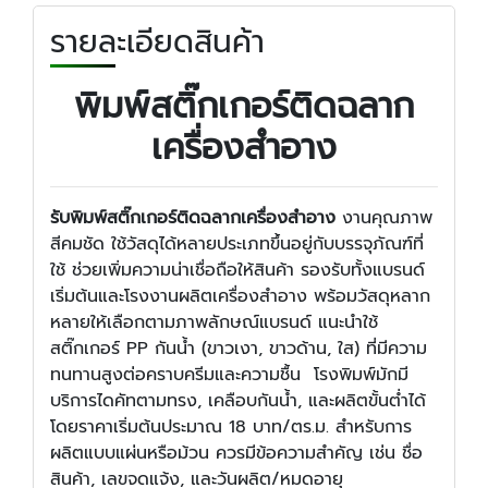
รายละเอียดสินค้า
พิมพ์สติ๊กเกอร์ติดฉลาก
เครื่องสำอาง
รับพิมพ์สติ๊กเกอร์ติดฉลากเครื่องสำอาง
งานคุณภาพ
สีคมชัด ใช้วัสดุได้หลายประเภทขึ้นอยู่กับบรรจุภัณฑ์ที่
ใช้ ช่วยเพิ่มความน่าเชื่อถือให้สินค้า รองรับทั้งแบรนด์
เริ่มต้นและโรงงานผลิตเครื่องสำอาง พร้อมวัสดุหลาก
หลายให้เลือกตามภาพลักษณ์แบรนด์ แนะนำใช้
สติ๊กเกอร์ PP กันน้ำ (ขาวเงา, ขาวด้าน, ใส) ที่มีความ
ทนทานสูงต่อคราบครีมและความชื้น โรงพิมพ์มักมี
บริการไดคัทตามทรง, เคลือบกันน้ำ, และผลิตขั้นต่ำได้
โดยราคาเริ่มต้นประมาณ 18 บาท/ตร.ม. สำหรับการ
ผลิตแบบแผ่นหรือม้วน ควรมีข้อความสำคัญ เช่น ชื่อ
สินค้า, เลขจดแจ้ง, และวันผลิต/หมดอายุ