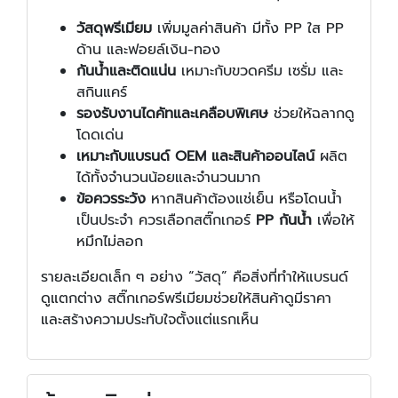
วัสดุพรีเมียม
เพิ่มมูลค่าสินค้า มีทั้ง PP ใส PP
ด้าน และฟอยล์เงิน-ทอง
กันน้ำและติดแน่น
เหมาะกับขวดครีม เซรั่ม และ
สกินแคร์
รองรับงานไดคัทและเคลือบพิเศษ
ช่วยให้ฉลากดู
โดดเด่น
เหมาะกับแบรนด์ OEM และสินค้าออนไลน์
ผลิต
ได้ทั้งจำนวนน้อยและจำนวนมาก
ข้อควรระวัง
หากสินค้าต้องแช่เย็น หรือโดนน้ำ
เป็นประจำ ควรเลือกสติ๊กเกอร์
PP กันน้ำ
เพื่อให้
หมึกไม่ลอก
รายละเอียดเล็ก ๆ อย่าง “วัสดุ” คือสิ่งที่ทำให้แบรนด์
ดูแตกต่าง สติ๊กเกอร์พรีเมียมช่วยให้สินค้าดูมีราคา
และสร้างความประทับใจตั้งแต่แรกเห็น