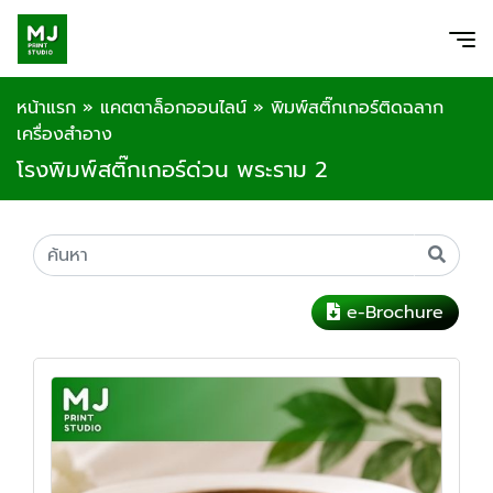
หน้าแรก
»
แคตตาล็อกออนไลน์
»
พิมพ์สติ๊กเกอร์ติดฉลาก
เครื่องสำอาง
โรงพิมพ์สติ๊กเกอร์ด่วน พระราม 2
e-Brochure