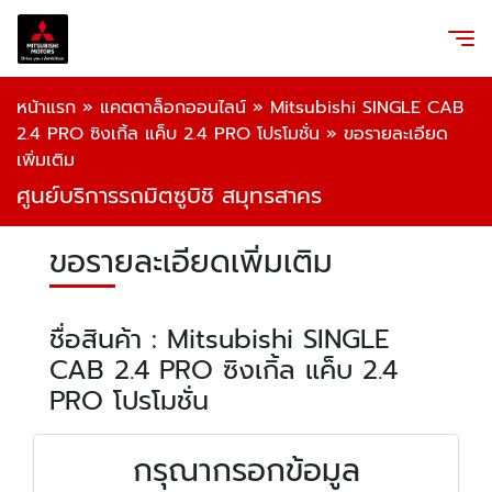
หน้าแรก
»
แคตตาล็อกออนไลน์
»
Mitsubishi SINGLE CAB
2.4 PRO ซิงเกิ้ล แค็บ 2.4 PRO โปรโมชั่น
»
ขอรายละเอียด
เพิ่มเติม
ศูนย์บริการรถมิตซูบิชิ สมุทรสาคร
ขอรายละเอียดเพิ่มเติม
ชื่อสินค้า : Mitsubishi SINGLE
CAB 2.4 PRO ซิงเกิ้ล แค็บ 2.4
PRO โปรโมชั่น
กรุณากรอกข้อมูล