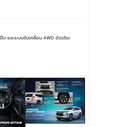
ร์โบ และระบบขับเคลื่อน 4WD อัจฉริยะ