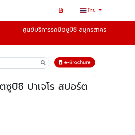
ไทย
ศูนย์บริการรถมิตซูบิชิ สมุทรสาคร
e-Brochure
ตซูบิชิ ปาเจโร สปอร์ต