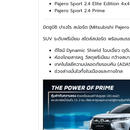
Pajero Sport 2.4 Elite Edition 4x4
Pajero Sport 2.4 Prime
มิตซูบิชิ ปาเจโร สปอร์ต (Mitsubishi Paje
SUV ระดับพรีเมียม สไตล์สปอร์ต พร้อมสมรรถน
ดีไซน์ Dynamic Shield โฉบเฉี่ยว ดุดั
ห้องโดยสารหรู วัสดุพรีเมียม กว้างสบายท
เทคโนโลยีความปลอดภัยรอบคัน (ADA
ช่วงล่างมั่นใจทั้งในเมืองและทางไกล