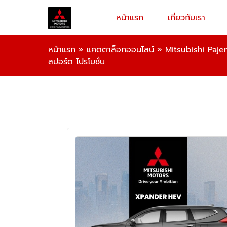
หน้าแรก
เกี่ยวกับเรา
หน้าแรก
»
แคตตาล็อกออนไลน์
»
Mitsubishi Pajero
สปอร์ต โปรโมชั่น