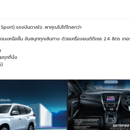
ro Sport) แรงบันดาลใจ…พาคุณไปได้ไกลกว่า
ะเหนือชั้น ขับสนุกทุกเส้นทาง ด้วยเครื่องยนต์ดีเซล 2.4 ลิตร เทอ
น
ุกที่นั่ง
S)