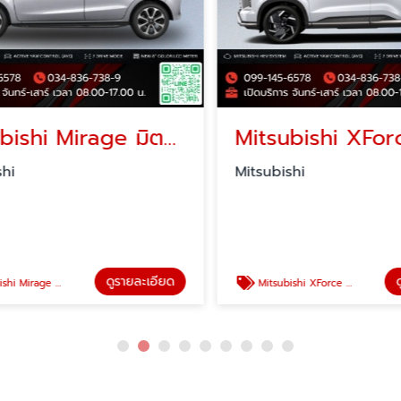
Mitsubishi Mirage มิตซูบิชิ มิราจ โปรโมชั่น
i
Mitsubishi
ดูรายละเอียด
ดู
ซูบิชิ มิราจ โปรโมชั่น
Mitsubishi XForce HEV เอ็กซ์ฟอร์ส เอชอีวี โปรโมชั่น