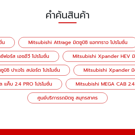
คำค้นสินค้า
ั่น
Mitsubishi Attrage มิตซูบิชิ แอททราจ โปรโมชั่น
ฟอร์ส เอชอีวี โปรโมชั่น
Mitsubishi Xpander HEV มิตซู
ูบิชิ ปาเจโร สปอร์ต โปรโมชั่น
Mitsubishi Xpander มิตซู
ล แค็บ 2.4 PRO โปรโมชั่น
Mitsubishi MEGA CAB 2.4 
ศูนย์บริการรถมิตซู สมุทรสาคร