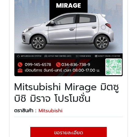
Mitsubishi Mirage มิตซู
บิชิ มิราจ โปรโมชั่น
ตราสินค้า :
Mitsubishi
ขอรายละเอียด