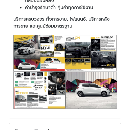
กล้องมองหลัง
ค่าบำรุงรักษาต่ำ คุ้มค่าทุกการใช้งาน
บริการครบวงจร ทั้งการขาย, ไฟแนนซ์, บริการหลัง
การขาย และศูนย์ซ่อมมาตรฐาน