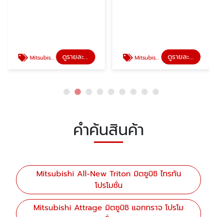
ดูรายละเอียด
ดูรายละเอียด
Mitsubishi Attrage มิตซูบิชิ แอททราจ โปรโมชั่น
Mitsubishi XForce HEV เอ็กซ์ฟอร์ส เอชอีวี โปรโมชั่น
คำค้นสินค้า
Mitsubishi All-New Triton มิตซูบิชิ ไทรทัน
โปรโมชั่น
Mitsubishi Attrage มิตซูบิชิ แอททราจ โปรโม