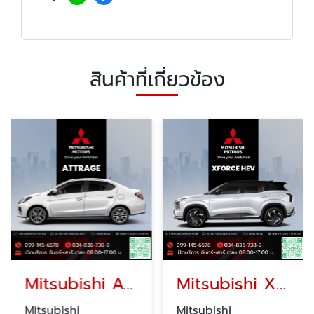
สินค้าที่เกี่ยวข้อง
Mitsubishi Attrage มิตซูบิชิ แอททราจ โปรโมชั่น
Mitsubishi XForce HEV เอ็กซ์ฟอร์ส เอชอีวี โปรโมชั่น
Mitsubishi
Mitsubishi