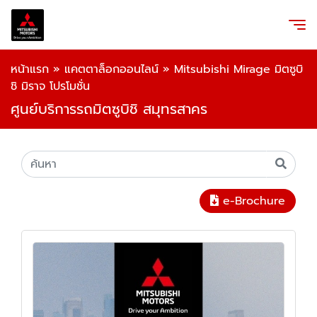
หน้าแรก
»
แคตตาล็อกออนไลน์
»
Mitsubishi Mirage มิตซูบิ
ชิ มิราจ โปรโมชั่น
ศูนย์บริการรถมิตซูบิชิ สมุทรสาคร
e-Brochure