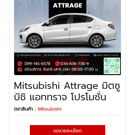
Mitsubishi Attrage มิตซู
บิชิ แอททราจ โปรโมชั่น
ตราสินค้า :
Mitsubishi
ขอรายละเอียด