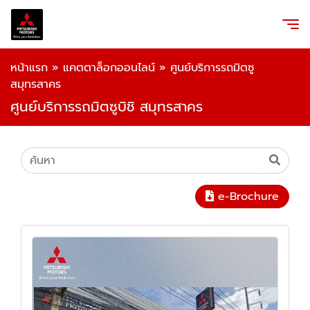
หน้าแรก
»
แคตตาล็อกออนไลน์
»
ศูนย์บริการรถมิตซู
สมุทรสาคร
ศูนย์บริการรถมิตซูบิชิ สมุทรสาคร
e-Brochure