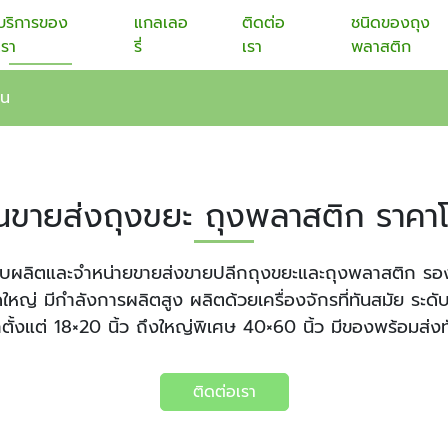
บริการของ
แกลเลอ
ติดต่อ
ชนิดของถุง
เรา
รี่
เรา
พลาสติก
าน
นขายส่งถุงขยะ ถุงพลาสติก ราคา
บผลิตและจำหน่ายขายส่งขายปลีกถุงขยะและถุงพลาสติก รองร
หญ่ มีกำลังการผลิตสูง ผลิตด้วยเครื่องจักรที่ทันสมัย ร
กตั้งแต่ 18×20 นิ้ว ถึงใหญ่พิเศษ 40×60 นิ้ว มีของพร้อมส่งท
ติดต่อเรา