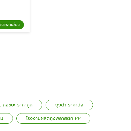
รายละเอียด
ดูรายละเอียด
รับผลิตถุงขยะรีไซเคิล
ตถุงขยะ ราคาถูก
ถุงดำ ราคาส่ง
ฐม
โรงงานผลิตถุงพลาสติก PP