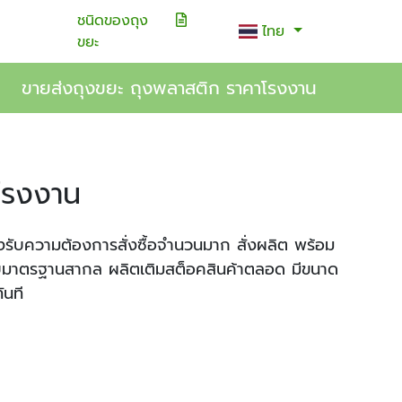
ชนิดของถุง
ไทย
ขยะ
ขายส่งถุงขยะ ถุงพลาสติก ราคาโรงงาน
โรงงาน
ับความต้องการสั่งซื้อจำนวนมาก สั่งผลิต พร้อม
ะดับมาตรฐานสากล ผลิตเติมสต็อคสินค้าตลอด มีขนาด
ันที