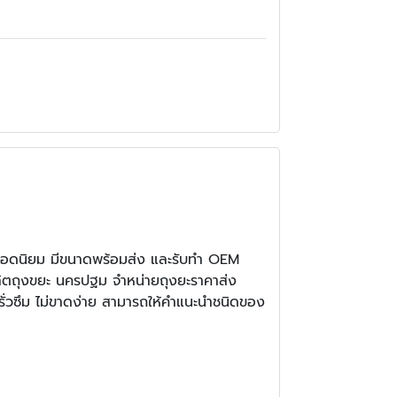
 ยอดนิยม มีขนาดพร้อมส่ง และรับทำ OEM
ลิตถุงขยะ นครปฐม จำหน่ายถุงยะราคาส่ง
รั่วซึม ไม่ขาดง่าย สามารถให้คำแนะนำชนิดของ