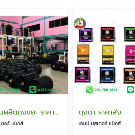
โรงงานผลิตถุงขยะ ราคาถูก
ถุงดำ ราคาส่ง
ตอร์ แบ็กส์
เอ็มบี มิสเตอร์ แบ็กส์