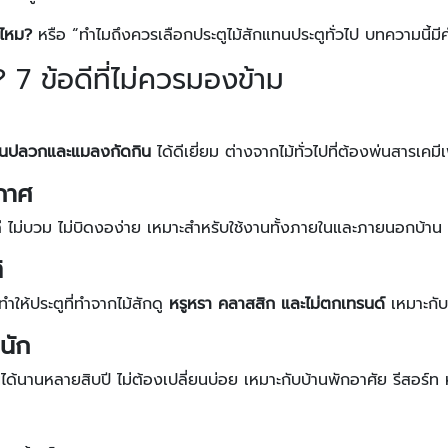
งไหม?
หรือ “ทำไมถึงควรเลือกประตูไม้สักแทนประตูทั่วไป บทความนี้ม
 7 ข้อดีที่ไม่ควรมองข้าม
ันปลวกและแมลงกัดกิน
ได้ดีเยี่ยม ต่างจากไม้ทั่วไปที่ต้องพ่นสารเคมีเ
กาศ
ี ไม่บวม ไม่บิดงอง่าย เหมาะสำหรับใช้งานทั้งภายในและภายนอกบ้าน
ิ
ทำให้ประตูที่ทำจากไม้สักดู
หรูหรา คลาสสิก และไม่ตกเทรนด์
เหมาะกับ
นัก
ได้นานหลายสิบปี ไม่ต้องเปลี่ยนบ่อย เหมาะกับบ้านพักอาศัย รีสอร์ท