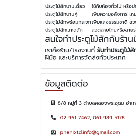
ประตูไม้สักบานเดี่ยว
ใช้กับห้องทั่วไป หรือป
ประตูไม้สักบานคู่
เพิ่มความอลังการ เหม
ประตูไม้สักพร้อมกระจก
เพิ่มแสงธรรมชาติ ส
ประตูไม้สักแกะสลัก
ลวดลายไทยหรือลายร่ว
สนใจทำประตูไม้สักกับร้าน
เราคือร้าน/โรงงานที่
รับทำประตูไม้ส
ฝีมือ และบริการจัดส่งทั่วประเทศ
ข้อมูลติดต่อ
8/8 หมู่ที่ 3 ตำบลคลองพระอุดม อำเ
02-961-7462
,
061-989-5178
phenixtd.info@gmail.com