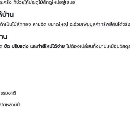
ะครั้ง ก็ช่วยให้ประตูไม้สักดูใหม่อยู่เสมอ
้บ้าน
งถ้าเป็นไม้สักทอง ลายชัด ขนาดใหญ่ จะช่วยเพิ่มมูลค่าทรัพย์สินได้จริ
นาน
รถ
ขัด ปรับแต่ง และทำสีใหม่ได้ง่าย
ไม่ต้องเปลี่ยนทั้งบานเหมือนวัสดุส
ธรรมชาติ
้ได้หลายปี