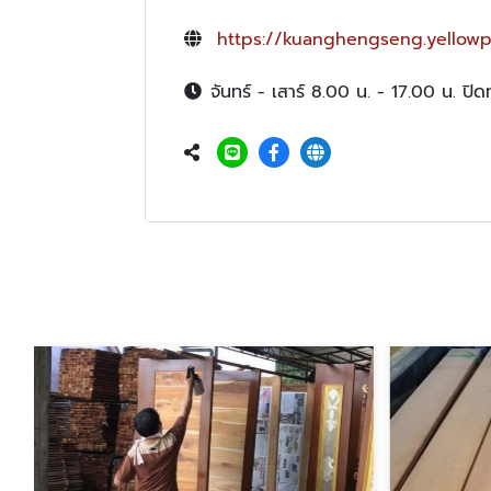
https://kuanghengseng.yellowp
จันทร์ - เสาร์ 8.00 น. - 17.00 น. ปิ