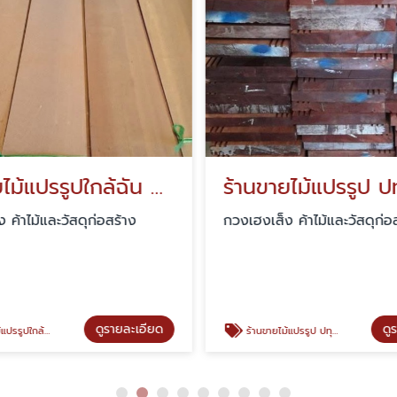
ร้านขายไม้แปรรูปใกล้ฉัน นนทบุรี
 ค้าไม้และวัสดุก่อสร้าง
กวงเฮงเส็ง ค้าไม้และวัสดุก่อ
ดูรายละเอียด
ดู
ปใกล้ฉัน นนทบุรี
ร้านขายไม้แปรรูป ปทุมธานี นนทบุรี