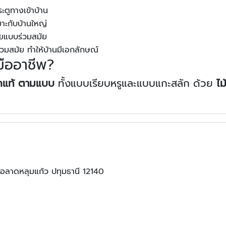
ระตูทางเข้าบ้าน
าะกับบ้านใหญ่
วยแบบร่วมสมัย
มสมัย ทำให้บ้านมีเอกลักษณ์
มืออาชีพ?
ักแท้ ตามแบบ
ทั้งแบบเรียบหรูและแบบแกะสลัก ด้วย
ไ
ภอลาดหลุมแก้ว ปทุมธานี 12140