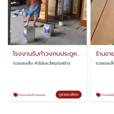
โรงงานรับทำวงกบประตูหน้าต่างใกล้ฉัน นนทบุรี
กวงเฮงเส็ง ค้าไม้และวัสดุก่อสร้าง
กวงเฮงเส็ง
ดูรายละเอียด
โรงงานรับทำวงกบประตูหน้าต่างใกล้ฉัน นนทบุรี
ร้านขายไม้แปรรู