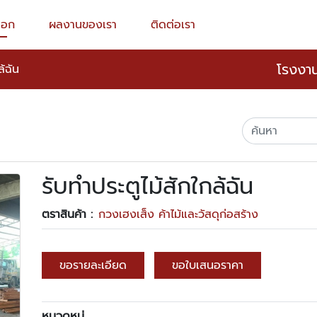
็อก
ผลงานของเรา
ติดต่อเรา
โรงงาน
ล้ฉัน
รับทำประตูไม้สักใกล้ฉัน
ตราสินค้า :
กวงเฮงเส็ง ค้าไม้และวัสดุก่อสร้าง
ขอรายละเอียด
ขอใบเสนอราคา
หมวดหมู่