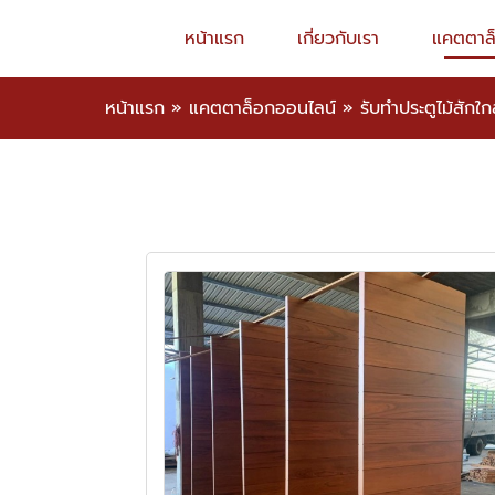
หน้าแรก
เกี่ยวกับเรา
แคตตาล
หน้าแรก
»
แคตตาล็อกออนไลน์
»
รับทำประตูไม้สักใก