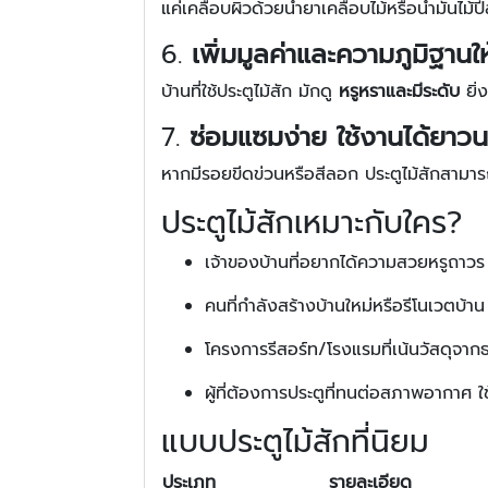
แค่เคลือบผิวด้วยน้ำยาเคลือบไม้หรือน้ำมันไม้ปีล
6.
เพิ่มมูลค่าและความภูมิฐานให
บ้านที่ใช้ประตูไม้สัก มักดู
หรูหราและมีระดับ
ยิ่
7.
ซ่อมแซมง่าย ใช้งานได้ยาว
หากมีรอยขีดข่วนหรือสีลอก ประตูไม้สักสามา
ประตูไม้สักเหมาะกับใคร?
เจ้าของบ้านที่อยากได้ความสวยหรูถาวร
คนที่กำลังสร้างบ้านใหม่หรือรีโนเวตบ้าน
โครงการรีสอร์ท/โรงแรมที่เน้นวัสดุจาก
ผู้ที่ต้องการประตูที่ทนต่อสภาพอากาศ ใช
แบบประตูไม้สักที่นิยม
ประเภท
รายละเอียด