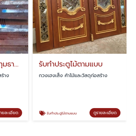
ร้านขายไม้แปรรูป ปทุมธานี นนทบุรี
รับทำประตูไม้ตามแบบ
สร้าง
กวงเฮงเส็ง ค้าไม้และวัสดุก่อสร้าง
รายละเอียด
ดูรายละเอียด
รับทำประตูไม้ตามแบบ