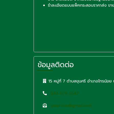
รำละเอียดแบบแพ็คกระสอบราคาส่ง ขายเบาท
ข้อมูลติดต่อ
15 หมู่ที่ 7 ตำบลขุนศรี อำเภอไทรน้อย 
083-079-5542
siwat.suk@gmail.com