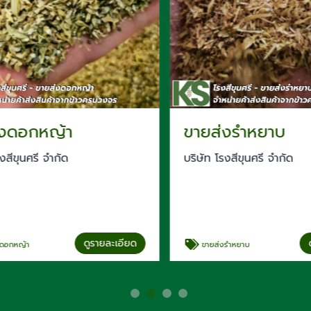
งดอกหญ้า
ขายส่งรำหยาบ
ีขุนศรี จำกัด
บริษัท โรงสีขุนศรี จำกัด
ดูรายละเอียด
ดู
กหญ้า
ขายส่งรำหยาบ