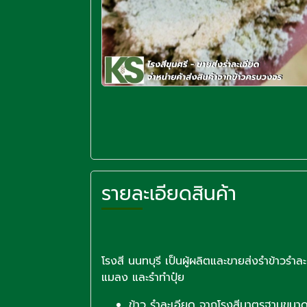
รายละเอียดสินค้า
โรงสี นนทบุรี เป็นผู้ผลิตและขายส่งรำข้าวรำละ
แมลง และรำทำปุ๋ย
ข้าว รำละเอียด จากโรงสีมาตรฐานขนา