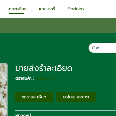
แคตตาล็อก
แกลเลอรี่
ติดต่อเรา
ขายส่งรำละเอียด
ตราสินค้า :
ขุนศรีฟาร์ม
ขอรายละเอียด
ขอใบเสนอราคา
หมวดหมู่