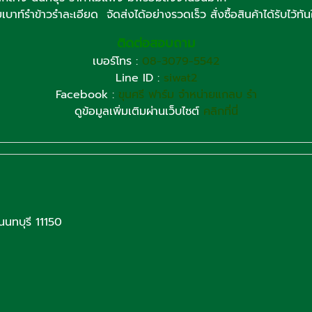
์รำข้าวรำละเอียด จัดส่งได้อย่างรวดเร็ว สั่งซื้อสินค้าได้รับไว้ทั
ติดต่อสอบถาม
เบอร์โทร :
08-3079-5542
Line ID :
siwat2
Facebook :
ขุนศรี ฟาร์ม จำหน่ายแกลบ รำ
ดูข้อมูลเพิ่มเติมผ่านเว็บไซต์
คลิกที่นี่
นนทบุรี 11150