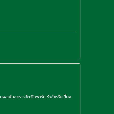
ถุดิบผสมในอาหารสัตว์ในฟาร์ม รำสำหรับเลี้ยง