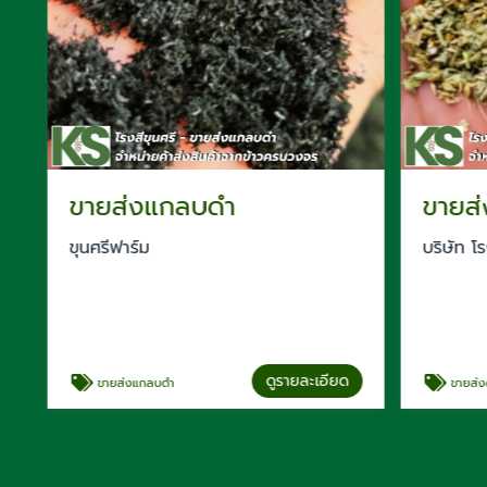
ขายส่งแกลบดำ
ขายส่
ขุนศรีฟาร์ม
บริษัท โรงส
ดูรายละเอียด
ขายส่งแกลบดำ
ขายส่งดอ