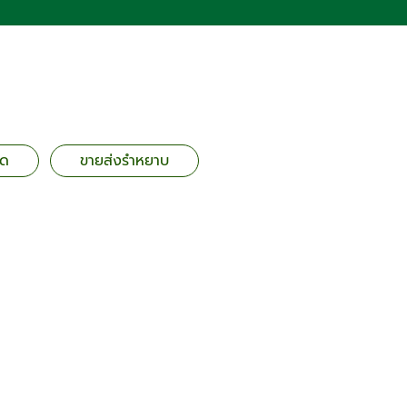
ยด
ขายส่งรำหยาบ