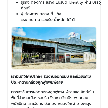
ธุรกิจ ต้องการ สร้าง แบรนด์ Identity ผ่าน บรรจุ
ภัณฑ์
ผู้ ต้องการ กล่อง ที่ แข็ง
แรง ทนทาน รองรับ น้ำหนัก ได้ ดี
เรายินดีให้คำปรึกษา รับงานออกแบบ และช่วยแก้ไข
ปัญหาด้านกล่องลูกฟูกพิมพ์ลาย
เรารองรับการผลิตกล่องลูกฟูกพิมพ์ลายและจัดส่งใน
พื้นที่อำเภอเมืองชลบุรี ศรีราชา บ้านบึง พานทอง
พนัสนิคม เกาะจันทร์ บ่อทอง หนองใหญ่ บางละมุง