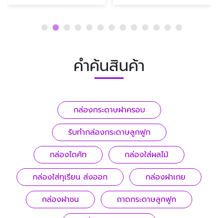
คำค้นสินค้า
กล่องกระดาษฝาครอบ
รับทํากล่องกระดาษลูกฟูก
กล่องไดคัท
กล่องใส่ผลไม้
กล่องใส่ทุเรียน ส่งออก
กล่องฝาเกย
กล่องฝาชน
ถาดกระดาษลูกฟูก