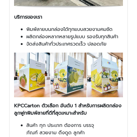
บริการของเรา
พิมพ์ลายบนกล่องได้ทุกแบบสวยงามคมชัด
ผลิตกล่องหลากหลายรูปแบบ รองรับทุกสินค้า
จัดส่งสินค้าทั่วประเทศรวดเร็ว ปลอดภัย
KPCCarton
ตัวเลือก
อันดับ
1
สำหรับ
การผลิต
กล่อง
ลูกฟูก
พิมพ์ลาย
ที่
ดีที่สุด
เหมาะสำหรับ
สินค้า ทุก ประเภท ต้องการ บรรจุ
ภัณฑ์ สวยงาม ดึงดูด ลูกค้า