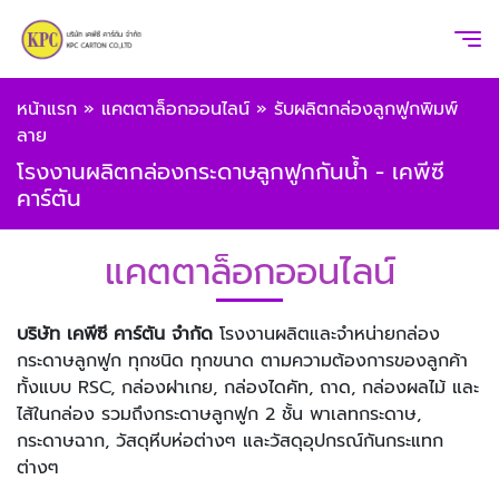
หน้าแรก
»
แคตตาล็อกออนไลน์
»
รับผลิตกล่องลูกฟูกพิมพ์
ลาย
โรงงานผลิตกล่องกระดาษลูกฟูกกันน้ำ - เคพีซี
คาร์ตัน
แคตตาล็อกออนไลน์
บริษัท เคพีซี คาร์ตัน จำกัด
โรงงานผลิตและจำหน่ายกล่อง
กระดาษลูกฟูก ทุกชนิด ทุกขนาด ตามความต้องการของลูกค้า
ทั้งแบบ RSC, กล่องฝาเกย, กล่องไดคัท, ถาด, กล่องผลไม้ และ
ไส้ในกล่อง รวมถึงกระดาษลูกฟูก 2 ชั้น พาเลทกระดาษ,
กระดาษฉาก, วัสดุหีบห่อต่างๆ และวัสดุอุปกรณ์กันกระแทก
ต่างๆ