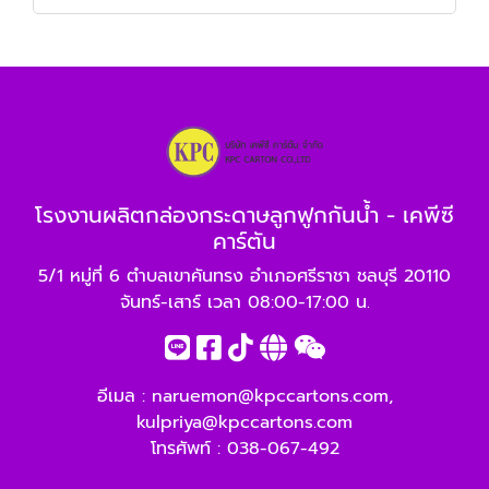
โรงงานผลิตกล่องกระดาษลูกฟูกกันน้ำ - เคพีซี
คาร์ตัน
5/1 หมู่ที่ 6 ตำบลเขาคันทรง อำเภอศรีราชา ชลบุรี 20110
จันทร์-เสาร์ เวลา 08:00-17:00 น.
อีเมล :
naruemon@kpccartons.com
,
kulpriya@kpccartons.com
โทรศัพท์ :
038-067-492