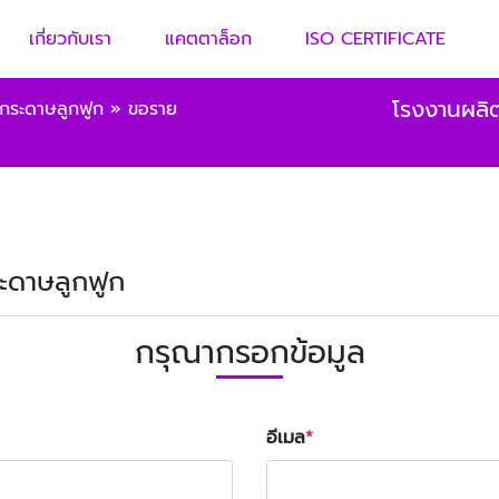
เกี่ยวกับเรา
แคตตาล็อก
ISO CERTIFICATE
โรงงานผลิต
กระดาษลูกฟูก
»
ขอราย
ระดาษลูกฟูก
กรุณากรอกข้อมูล
อีเมล