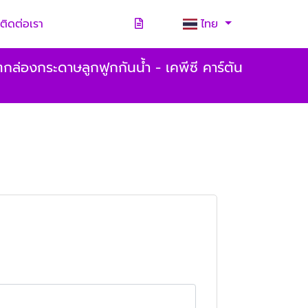
ติดต่อเรา
ไทย
กล่องกระดาษลูกฟูกกันน้ำ - เคพีซี คาร์ตัน