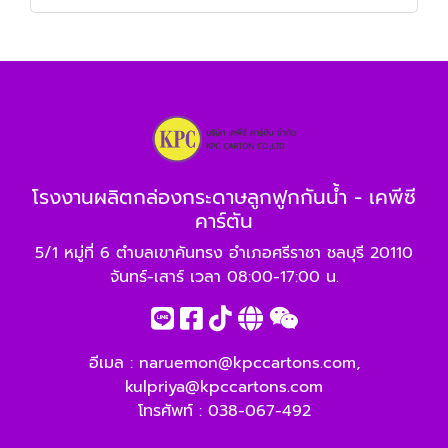
โรงงานผลิตกล่องกระดาษลูกฟูกกันน้ำ - เคพีซี
คาร์ตัน
5/1 หมู่ที่ 6 ตำบลเขาคันทรง อำเภอศรีราชา ชลบุรี 20110
จันทร์-เสาร์ เวลา 08:00-17:00 น.
อีเมล :
naruemon@kpccartons.com
,
kulpriya@kpccartons.com
โทรศัพท์ :
038-067-492