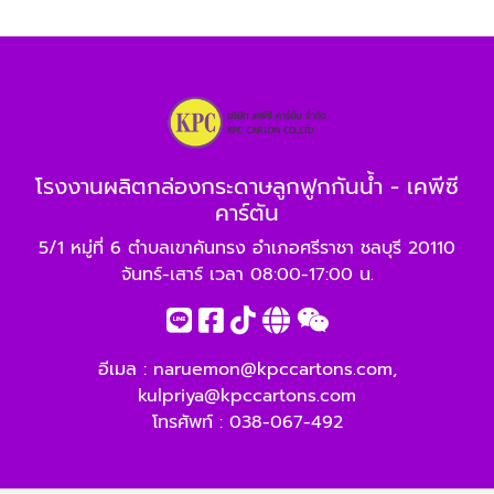
โรงงานผลิตกล่องกระดาษลูกฟูกกันน้ำ - เคพีซี
คาร์ตัน
5/1 หมู่ที่ 6 ตำบลเขาคันทรง อำเภอศรีราชา ชลบุรี 20110
จันทร์-เสาร์ เวลา 08:00-17:00 น.
อีเมล :
naruemon@kpccartons.com
,
kulpriya@kpccartons.com
โทรศัพท์ :
038-067-492