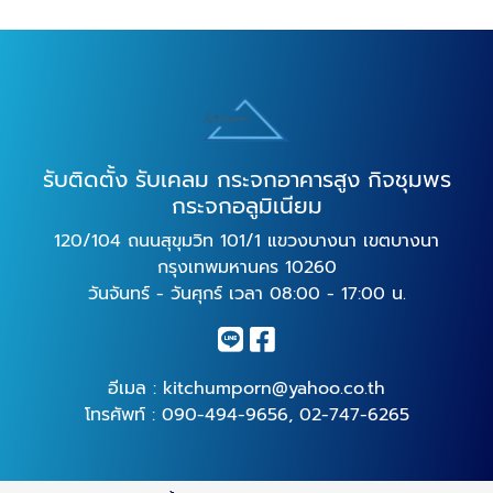
รับติดตั้ง รับเคลม กระจกอาคารสูง กิจชุมพร
กระจกอลูมิเนียม
120/104 ถนนสุขุมวิท 101/1 แขวงบางนา เขตบางนา
กรุงเทพมหานคร 10260
วันจันทร์ - วันศุกร์ เวลา 08:00 - 17:00 น.
อีเมล :
kitchumporn@yahoo.co.th
โทรศัพท์ :
090-494-9656
,
02-747-6265