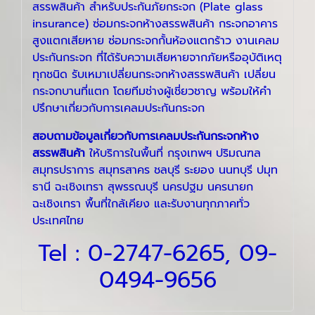
สรรพสินค้า สำหรับประกันภัยกระจก (Plate glass
insurance) ซ่อมกระจกห้างสรรพสินค้า กระจกอาคาร
สูงแตกเสียหาย ซ่อมกระจกกั้นห้องแตกร้าว งานเคลม
ประกันกระจก ที่ได้รับความเสียหายจากภัยหรืออุบัติเหตุ
ทุกชนิด รับเหมาเปลี่ยนกระจกห้างสรรพสินค้า เปลี่ยน
กระจกบานที่แตก โดยทีมช่างผู้เชี่ยวชาญ พร้อมให้คำ
ปรึกษาเกี่ยวกับการเคลมประกันกระจก
สอบถามข้อมูลเกี่ยวกับการเคลมประกันกระจกห้าง
สรรพสินค้า
ให้บริการในพื้นที่ กรุงเทพฯ ปริมณฑล
สมุทรปราการ สมุทรสาคร ชลบุรี ระยอง นนทบุรี ปมุท
ธานี ฉะเชิงเทรา สุพรรณบุรี นครปฐม นครนายก
ฉะเชิงเทรา พื้นที่ใกล้เคียง และรับงานทุกภาคทั่ว
ประเทศไทย
Tel :
0-2747-6265
,
09-
0494-9656