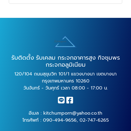
รับติดตั้ง รับเคลม กระจกอาคารสูง กิจชุมพร
กระจกอลูมิเนียม
120/104 ถนนสุขุมวิท 101/1 แขวงบางนา เขตบางนา
กรุงเทพมหานคร 10260
วันจันทร์ - วันศุกร์ เวลา 08:00 - 17:00 น.
อีเมล :
kitchumporn@yahoo.co.th
โทรศัพท์ :
090-494-9656
,
02-747-6265