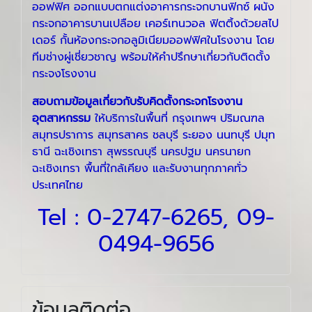
ออฟฟิศ ออกแบบตกแต่งอาคารกระจกบานฟิกซ์ ผนัง
กระจกอาคารบานเปลือย เคอร์เทนวอล ฟิตติ้งด้วยสไป
เดอร์ กั้นห้องกระจกอลูมิเนียมออฟฟิศในโรงงาน โดย
ทีมช่างผู่เชี่ยวชาญ พร้อมให้คำปรึกษาเกี่ยวกับติดตั้ง
กระจงโรงงาน
สอบถามข้อมูลเกี่ยวกับรับคิดตั้งกระจกโรงงาน
อุตสาหกรรม
ให้บริการในพื้นที่ กรุงเทพฯ ปริมณฑล
สมุทรปราการ สมุทรสาคร ชลบุรี ระยอง นนทบุรี ปมุท
ธานี ฉะเชิงเทรา สุพรรณบุรี นครปฐม นครนายก
ฉะเชิงเทรา พื้นที่ใกล้เคียง และรับงานทุกภาคทั่ว
ประเทศไทย
Tel :
0-2747-6265
,
09-
0494-9656
ข้อมูลติดต่อ