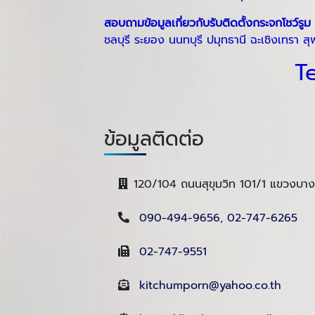
สอบถามข้อมูลเกี่ยวกับ
รับติดตั้งกระจกโชว์รูม
ชลบุรี ระยอง นนทบุรี ปมุทธานี ฉะเชิงเทรา ส
Te
ข้อมูลติดต่อ
120/104 ถนนสุขุมวิท 101/1 แขวงบ
090-494-9656
,
02-747-6265
02-747-9551
kitchumporn@yahoo.co.th