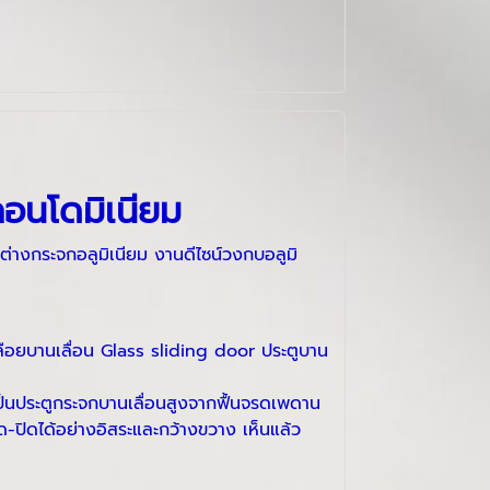
คอนโดมิเนียม
้าต่างกระจกอลูมิเนียม งานดีไซน์วงกบอลูมิ
ปลือยบานเลื่อน Glass sliding door ประตูบาน
เป็นประตูกระจกบานเลื่อนสูงจากฟื้นจรดเพดาน
ด-ปิดได้อย่างอิสระและกว้างขวาง เห็นแล้ว