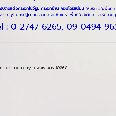
รับตบแต่งกระจกโชว์รูม กระจกบ้าน คอนโดมิเนียม
ให้บริการในพื้นท
ุพรรณบุรี นครปฐม นครนายก ฉะเชิงเทรา พื้นที่ใกล้เคียง และรับงาน
l :
0-2747-6265
,
09-0494-96
างนา เขตบางนา กรุงเทพมหานคร 10260