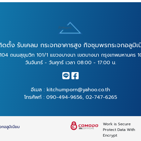
ติดตั้ง รับเคลม กระจกอาคารสูง กิจชุมพรกระจกอลูมิเ
104 ถนนสุขุมวิท 101/1 แขวงบางนา เขตบางนา กรุงเทพมหานคร 
วันจันทร์ - วันศุกร์ เวลา 08:00 - 17:00 น.
อีเมล :
kitchumporn@yahoo.co.th
โทรศัพท์ :
090-494-9656
,
02-747-6265
Work is Secure
จกอลูมิเนียม
Protect Data With
Encrypt