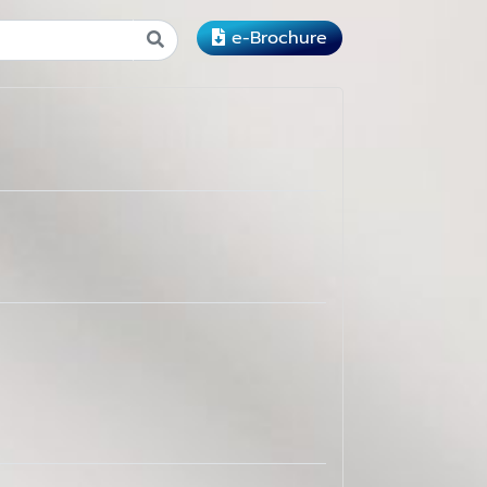
e-Brochure