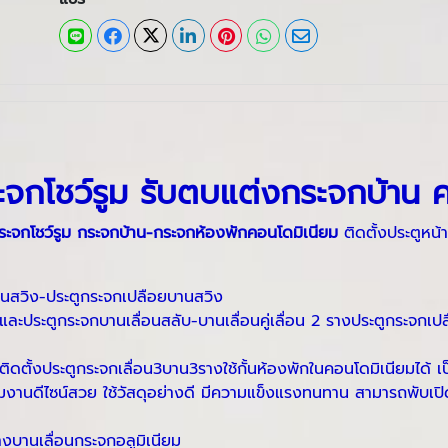
ระจกโชว์รูม รับตบแต่งกระจกบ้าน 
จกโชว์รูม กระจกบ้าน-กระจกห้องพักคอนโดมิเนียม
ติดตั้งประตูหน
านสวิง-ประตูกระจกเปลือยบานสวิง
ละประตูกระจกบานเลื่อนสลับ-บานเลื่อนคู่เลื่อน 2 รางประตูกระจกเ
ิดตั้งประตูกระจกเลื่อน3บาน3รางใช้กั้นห้องพักในคอนโดมิเนียมได้ 
้ยมงานดีไซน์สวย ใช้วัสดุอย่างดี มีความแข็งแรงทนทาน สามารถพับเปิ
่างบานเลื่อนกระจกอลูมิเนียม