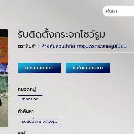
รับติดตั้งกระจกโชว์รูม
ตราสินค้า :
ห้างหุ้นส่วนจำกัด กิจชุมพรกระจกอลูมิเนียม
ขอรายละเอียด
ขอใบเสนอราคา
หมวดหมู่
ช่างกระจก
คำค้นหา
รับติดตั้งกระจกโชว์รูม
แชร์