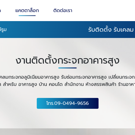
า
แคตตาล็อก
ติดต่อเรา
รับติดตั้ง รับเคล
์รูม
งานติดตั้งกระจกอาคารสูง
รับเคลมกระจกอลูมิเนียมอาคารสูง รับซ่อมกระจกอาคารสูง เปลี่ยนกระ
 สำหรับ อาคารสูง บ้าน คอนโด สำนักงาน ห้างสรรพสินค้า ร้านอาห
โทร.09-0494-9656