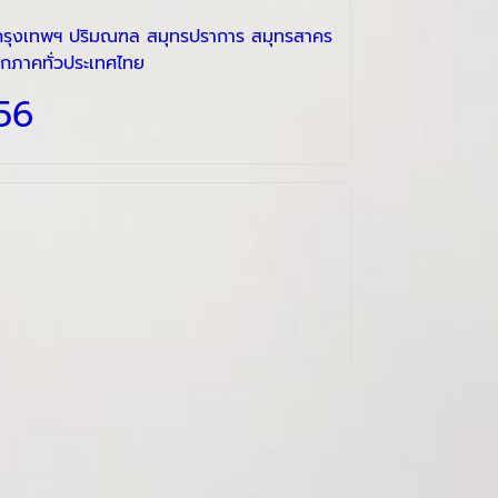
ี่ กรุงเทพฯ ปริมณฑล สมุทรปราการ สมุทรสาคร
ทุกภาคทั่วประเทศไทย
56