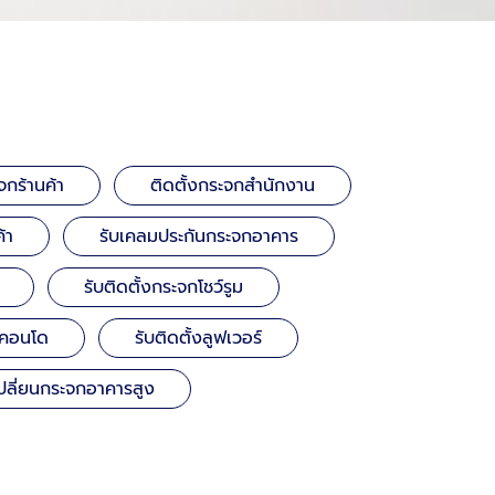
จกร้านค้า
ติดตั้งกระจกสำนักงาน
้า
รับเคลมประกันกระจกอาคาร
รับติดตั้งกระจกโชว์รูม
 คอนโด
รับติดตั้งลูฟเวอร์
ปลี่ยนกระจกอาคารสูง