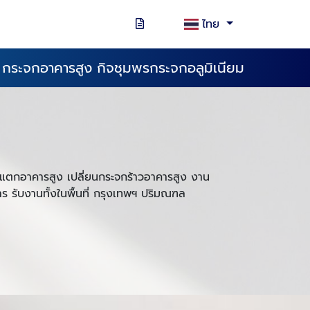
ไทย
ม กระจกอาคารสูง กิจชุมพรกระจกอลูมิเนียม
จกแตกอาคารสูง เปลี่ยนกระจกร้าวอาคารสูง งาน
าร
รับงานทั้งในพื้นที่ กรุงเทพฯ ปริมณฑล