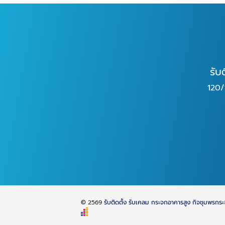
รับ
120/
© 2569
รับติดตั้ง รับเคลม กระจกอาคารสูง กิจชุมพรกระ