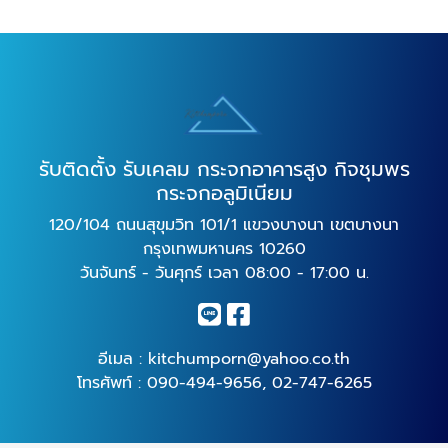
รับติดตั้ง รับเคลม กระจกอาคารสูง กิจชุมพร
กระจกอลูมิเนียม
120/104 ถนนสุขุมวิท 101/1 แขวงบางนา เขตบางนา
กรุงเทพมหานคร 10260
วันจันทร์ - วันศุกร์ เวลา 08:00 - 17:00 น.
อีเมล :
kitchumporn@yahoo.co.th
โทรศัพท์ :
090-494-9656
,
02-747-6265