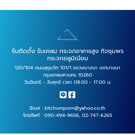
รับติดตั้ง รับเคลม กระจกอาคารสูง กิจชุมพร
กระจกอลูมิเนียม
120/104 ถนนสุขุมวิท 101/1 แขวงบางนา เขตบางนา
กรุงเทพมหานคร 10260
วันจันทร์ - วันศุกร์ เวลา 08:00 - 17:00 น.
อีเมล :
kitchumporn@yahoo.co.th
โทรศัพท์ :
090-494-9656
,
02-747-6265