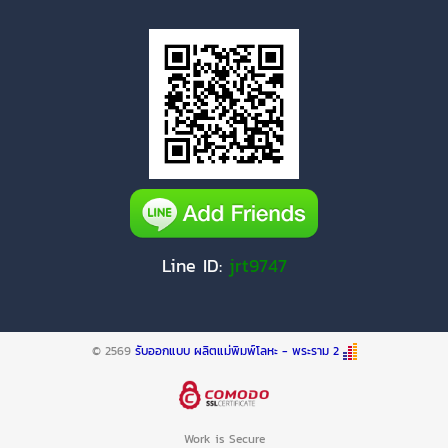
Line ID:
jrt9747
© 2569
รับออกแบบ ผลิตแม่พิมพ์โลหะ - พระราม 2
Work is Secure