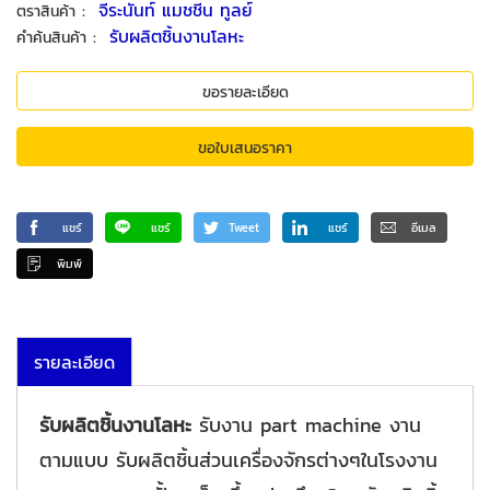
:
จีระนันท์ แมชชีน ทูลย์
ตราสินค้า
:
รับผลิตชิ้นงานโลหะ
คำค้นสินค้า
ขอรายละเอียด
ขอใบเสนอราคา
แชร์
แชร์
Tweet
แชร์
อีเมล
พิมพ์
รายละเอียด
รับผลิตชิ้นงานโลหะ
รับงาน part machine งาน
ตามแบบ รับผลิตชิ้นส่วนเครื่องจักรต่างๆในโรงงาน