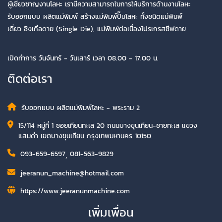
ผู้เชี่ยวชาญงานโลหะ เรามีความสามารถในการให้บริการด้านงานโลหะ
รับออกแบบ ผลิตแม่พิมพ์ สร้างแม่พิมพ์ปั๊มโลหะ ทั้งชนิดแม่พิมพ์
เดี่ยว ซิงเกิ้ลดาย (Single Die), แม่พิมพ์ต่อเนื่องโปรเกรสซีฟดาย
เปิดทำการ วันจันทร์ - วันเสาร์ เวลา 08.00 - 17.00 น.
ติดต่อเรา
รับออกแบบ ผลิตแม่พิมพ์โลหะ - พระราม 2
15/114 หมู่ที่ 1 ซอยเทียนทะเล 20 ถนนบางขุนเทียน-ชายทะเล แขวง
แสมดำ เขตบางขุนเทียน กรุงเทพมหานคร 10150
093-659-6597
,
081-563-9829
jeeranun_machine@hotmail.com
https://www.jeeranunmachine.com
เพิ่มเพื่อน