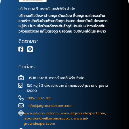
บริษัท เจ.เอ.ที. กราวด์ เอกซ์เพิร์ท จำกัด
บริการแก้ไขปัญหาบ้านทรุด บ้านเอียง พื้นทรุด และโครงสร้าง
แตกร้าว สำหรับบ้านพักอาศัยทุกประเภท ตั้งแต่บ้านในโครงการ
หมู่บ้าน ไปจนถึงบ้านเดี่ยวระดับลักซูรี่ ประเมินหน้างานโดยทีม
วิศวกรตัวจริง แก้ไขตรงจุด ปลอดภัย จบปัญหาได้ในระยะยาว
ติดตามเรา
ติดต่อเรา
บริษัท เจ.เอ.ที. กราวด์ เอกซ์เพิร์ท จำกัด
120 หมู่ที่ 3 ตำบลบ้านฉาง อำเภอเมืองปทุมธานี ปทุมธานี
12000
095-530-5785
info@jatgroundexpert.com
www.jat-ground.com
,
www.jatgroundexpert.com
,
jat-ground.yellowpages.co.th
,
www.jat-
groundexpert.com