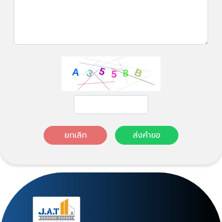
ยกเลิก
ส่งคำขอ