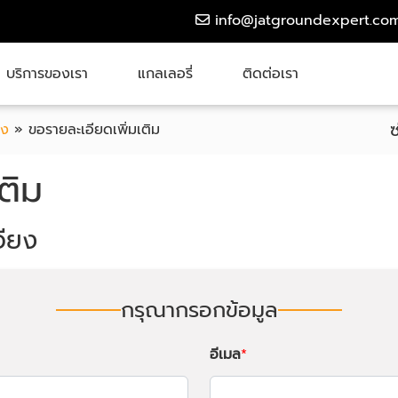
info@jatgroundexpert.co
บริการของเรา
แกลเลอรี่
ติดต่อเรา
ยง
»
ขอรายละเอียดเพิ่มเติม
ติม
อียง
กรุณากรอกข้อมูล
อีเมล