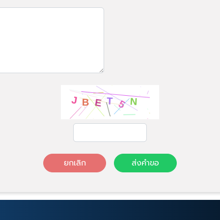
ยกเลิก
ส่งคำขอ