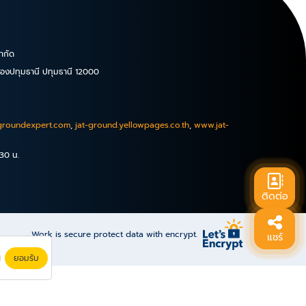
จำกัด
มืองปทุมธานี ปทุมธานี 12000
groundexpert.com
,
jat-ground.yellowpages.co.th
,
www.jat-
.30 น.
ติดต่อ
Work is secure protect data with encrypt.
แชร์
ยอมรับ