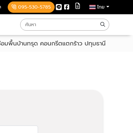
m
095-530-5785
ไทย
ซ่อมพื้นบ้านทรุด คอนกรีตแตกร้าว ปทุมธานี