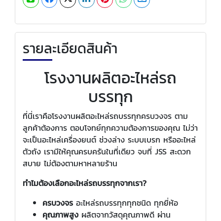
รายละเอียดสินค้า
โรงงานผลิตอะไหล่รถ
บรรทุก
ที่นี่เราคือโรงงานผลิตอะไหล่รถบรรทุกครบวงจร ตาม
ลูกค้าต้องการ ตอบโจทย์ทุกความต้องการของคุณ ไม่ว่า
จะเป็นอะไหล่เครื่องยนต์ ช่วงล่าง ระบบเบรก หรืออะไหล่
ตัวถัง เรามีให้คุณครบครันในที่เดียว จบที่ JSS สะดวก
สบาย ไม่ต้องตามหาหลายร้าน
ทำไมต้องเลือกอะไหล่รถบรรทุกจากเรา?
ครบวงจร
อะไหล่รถบรรทุกทุกชนิด ทุกยี่ห้อ
คุณภาพสูง
ผลิตจากวัสดุคุณภาพดี ผ่าน