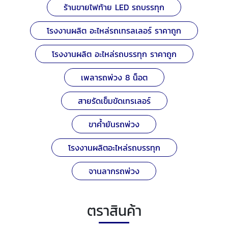
ร้านขายไฟท้าย LED รถบรรทุก
โรงงานผลิต อะไหล่รถเทรลเลอร์ ราคาถูก
โรงงานผลิต อะไหล่รถบรรทุก ราคาถูก
เพลารถพ่วง 8 น็อต
สายรัดเข็มขัดเทรเลอร์
ขาค้ำยันรถพ่วง
โรงงานผลิตอะไหล่รถบรรทุก
จานลากรถพ่วง
ตราสินค้า