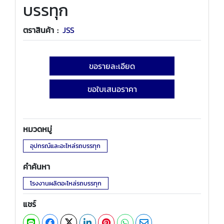
บรรทุก
ตราสินค้า :
JSS
ขอรายละเอียด
ขอใบเสนอราคา
หมวดหมู่
อุปกรณ์และอะไหล่รถบรรทุก
คำค้นหา
โรงงานผลิตอะไหล่รถบรรทุก
แชร์