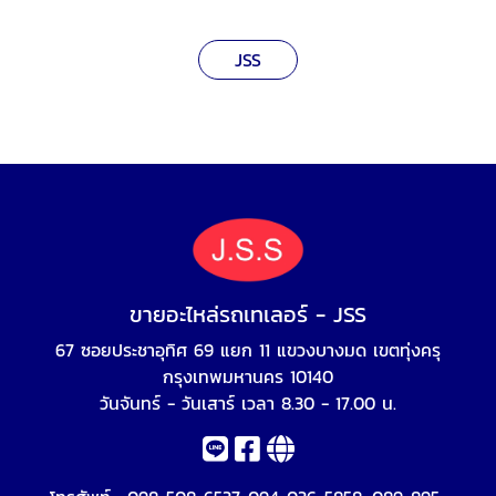
JSS
ขายอะไหล่รถเทเลอร์ - JSS
67 ซอยประชาอุทิศ 69 แยก 11 แขวงบางมด เขตทุ่งครุ
กรุงเทพมหานคร 10140
วันจันทร์ - วันเสาร์ เวลา 8.30 - 17.00 น.