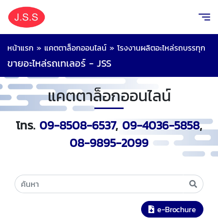
หน้าแรก
»
แคตตาล็อกออนไลน์
»
โรงงานผลิตอะไหล่รถบรรทุก
ขายอะไหล่รถเทเลอร์ - JSS
แคตตาล็อกออนไลน์
โทร.
09-8508-6537
,
09-4036-5858
,
08-9895-2099
e-Brochure