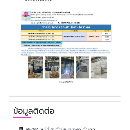
ข้อมูลติดต่อ
55/84 หมู่ที่ 3 ตำบลบางพูด อำเภอ