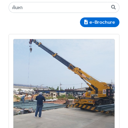
e-Brochure