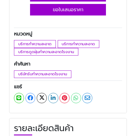
ขอใบเสนอราคา
หมวดหมู่
บริการทำความสะอาด
บริการทำความสะอาด
บริการดูดฝุ่นทำความสะอาดโรงงาน
คำค้นหา
บริษัทรับทําความสะอาดโรงงาน
แชร์
รายละเอียดสินค้า