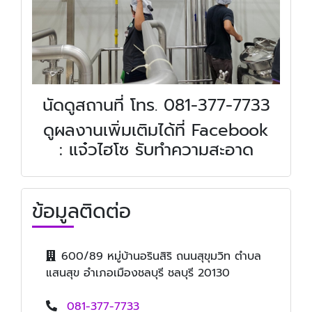
นัดดูสถานที่ โทร. 081-377-7733
ดูผลงานเพิ่มเติมได้ที่ Facebook
: แจ๋วไฮโซ รับทำความสะอาด
ข้อมูลติดต่อ
600/89 หมู่บ้านอรินสิริ ถนนสุขุมวิท ตำบล
แสนสุข อำเภอเมืองชลบุรี ชลบุรี 20130
081-377-7733