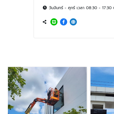
วันจันทร์ - ศุกร์ เวลา 08:30 - 17:30 