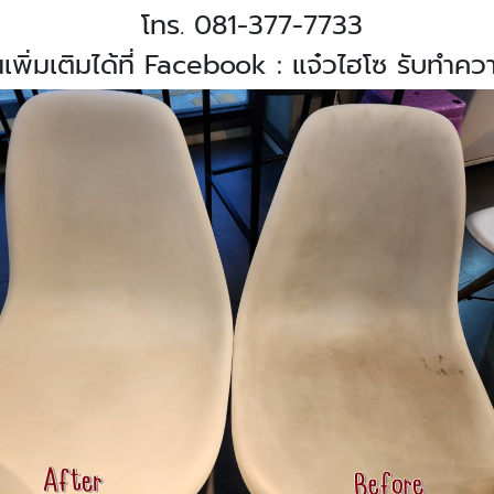
โทร. 081-377-7733
เพิ่มเติมได้ที่ Facebook : แจ๋วไฮโซ รับทำค