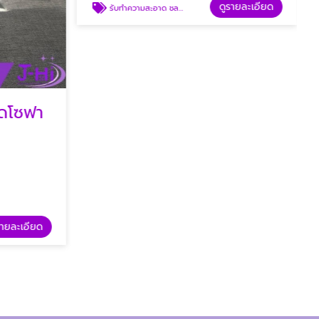
ดูรายละเอียด
รับทำความสะอาด ชลบุรี
ดโซฟา
รายละเอียด