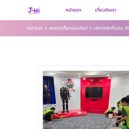
หน้าแรก
เกี่ยวกับเรา
หน้าแรก
»
แคตตาล็อกออนไลน์
»
บริการซักที่นอน ซ