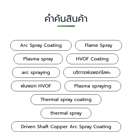
คำค้นสินค้า
Arc Spray Coating
Flame Spray
Plasma spray
HVOF Coating
arc spraying
บริการพ่นพอกโลหะ
พ่นพอก HVOF
Plasma spraying
Thermal spray coating
thermal spray
Driven Shaft Copper Arc Spray Coating