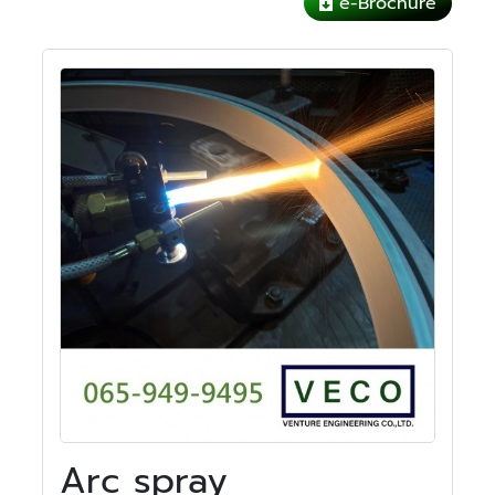
e-Brochure
Arc spray