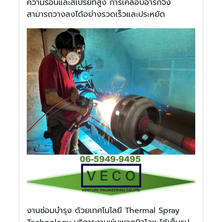
ความร้อนและสเปรย์ที่สูง การเคลือบอาร์กจึง
สามารถวางลงได้อย่างรวดเร็วและประหยัด
งานซ่อมบำรุง ด้วยเทคโนโลยี Thermal Spray