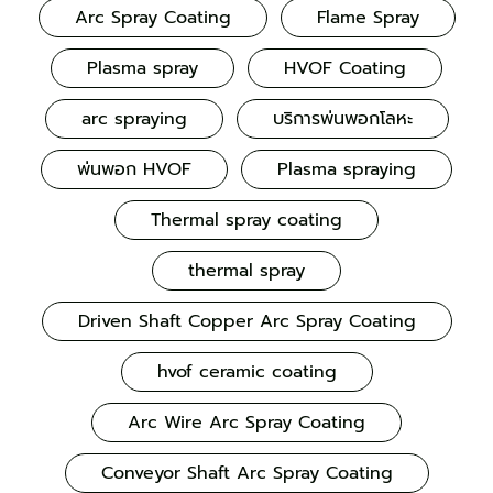
Arc Spray Coating
Flame Spray
Plasma spray
HVOF Coating
arc spraying
บริการพ่นพอกโลหะ
พ่นพอก HVOF
Plasma spraying
Thermal spray coating
thermal spray
Driven Shaft Copper Arc Spray Coating
hvof ceramic coating
Arc Wire Arc Spray Coating
Conveyor Shaft Arc Spray Coating