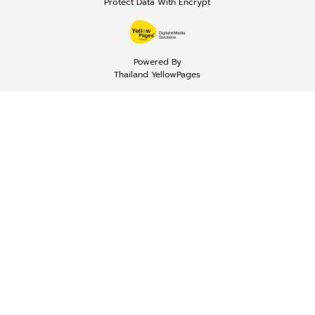
Protect Data With Encrypt
Powered By
Thailand YellowPages