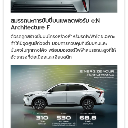
สมรรถนะการขับขี่บนแพลตฟอร์ม e:N
Architecture F
ตัวรถถูกสร้างขึ้นบนโครงสร้างสำหรับรถไฟฟ้าโดยเฉพาะ
ทำให้มีจุดศูนย์ถ่วงต่ำ มอบการควบคุมที่เฉียบคมและ
มั่นคงในทุกทางโค้ง พร้อมมอเตอร์ไฟฟ้าสมรรถนะสูงที่ให้
อัตราเร่งที่ต่อเนื่องและเงียบสนิท