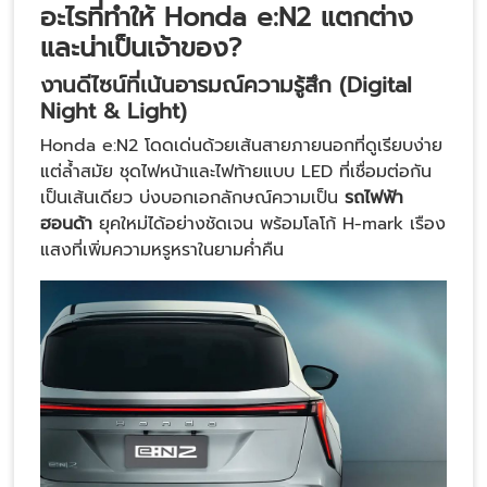
อะไรที่ทำให้ Honda e:N2 แตกต่าง
และน่าเป็นเจ้าของ?
งานดีไซน์ที่เน้นอารมณ์ความรู้สึก (Digital
Night & Light)
Honda e:N2 โดดเด่นด้วยเส้นสายภายนอกที่ดูเรียบง่าย
แต่ล้ำสมัย ชุดไฟหน้าและไฟท้ายแบบ LED ที่เชื่อมต่อกัน
เป็นเส้นเดียว บ่งบอกเอกลักษณ์ความเป็น
รถไฟฟ้า
ฮอนด้า
ยุคใหม่ได้อย่างชัดเจน พร้อมโลโก้ H-mark เรือง
แสงที่เพิ่มความหรูหราในยามค่ำคืน