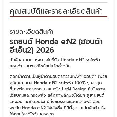
คุณสมบัติและรายละเอียดสินค้า
รายละเอียดสินค้า
รถยนต์ Honda e:N2 (ฮอนด้า
อี:เอ็น2) 2026
สัมผัสอนาคตแห่งการขับขี่กับ Honda e:N2 รถไฟฟ้า
ฮอนด้า 100% ดีไซน์สปอร์ตล้ำสมัย
ตอกย้ำความเป็นผู้นำด้านยนตรกรรมไฟฟ้า! ฮอนด้า เฟิร์ส
ภูมิใจนำเสนอ
Honda e:N2
รถไฟฟ้า 100% รุ่นล่าสุด
ที่มาพร้อมการออกแบบแนวใหม่ e:N Design ที่เน้นความ
เฉียบคมและทรงพลัง สลัดภาพลักษณ์เดิมๆ สู่ยานยนต์
แห่งอนาคตที่ตอบโจทย์ทั้งสมรรถนะและความพรีเมียม
พบกับ
Honda e:N2 โปรโมชั่น
ที่ดีที่สุดและสัมผัสตัวจริง
ได้ก่อนใครที่โชว์รูมของเรา