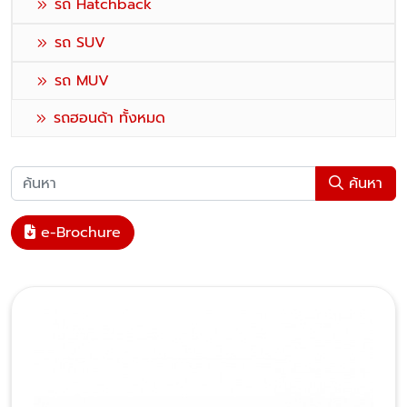
รถ Hatchback
รถ SUV
รถ MUV
รถฮอนด้า ทั้งหมด
ค้นหา
e-Brochure