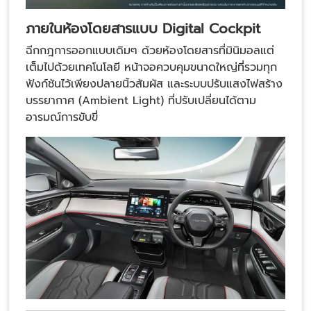
ภายในห้องโดยสารแบบ Digital Cockpit
ฉีกกฎการออกแบบเดิมๆ ด้วยห้องโดยสารที่มินิมอลแต่
เต็มไปด้วยเทคโนโลยี หน้าจอควบคุมขนาดใหญ่ที่รวมทุก
ฟังก์ชันไว้เพียงปลายนิ้วสัมผัส และระบบปรับแสงไฟสร้าง
บรรยากาศ (Ambient Light) ที่ปรับเปลี่ยนได้ตาม
อารมณ์การขับขี่