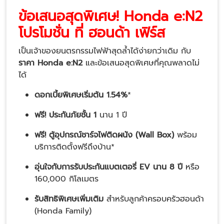
ข้อเสนอสุดพิเศษ! Honda e:N2
โปรโมชั่น ที่ ฮอนด้า เฟิร์ส
เป็นเจ้าของยนตรกรรมไฟฟ้าสุดล้ำได้ง่ายกว่าเดิม กับ
ราคา Honda e:N2
และข้อเสนอสุดพิเศษที่คุณพลาดไม่
ได้
ดอกเบี้ยพิเศษเริ่มต้น 1.54%
*
ฟรี! ประกันภัยชั้น 1
นาน 1 ปี
ฟรี! ตู้อุปกรณ์ชาร์จไฟติดผนัง (Wall Box)
พร้อม
บริการติดตั้งฟรีถึงบ้าน*
อุ่นใจกับการรับประกันแบตเตอรี่ EV นาน 8 ปี
หรือ
160,000 กิโลเมตร
รับสิทธิพิเศษเพิ่มเติม
สำหรับลูกค้าครอบครัวฮอนด้า
(Honda Family)