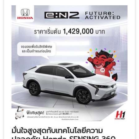
มั่นใจสูงสุดกับเทคโนโลยีความ