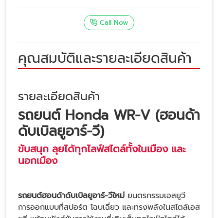
Call Now
คุณสมบัติและรายละเอียดสินค้า
รายละเอียดสินค้า
รถยนต์ Honda WR-V (
ฮอนด้า
ดับเบิลยูอาร์-วี
)
ขับสนุก ลุยได้ทุกไลฟ์สไตล์ทั้งในเมือง และ
นอกเมือง
รถยนต์ฮอนด้าดับเบิลยูอาร์-วีใหม่
ยนตรกรรมเอสยูวี
การออกแบบที่สปอร์ต โฉบเฉี่ยว และทรงพลังในสไตล์เอส