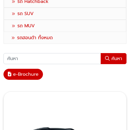
รถ Hatchback
รถ SUV
รถ MUV
รถฮอนด้า ทั้งหมด
ค้นหา
e-Brochure