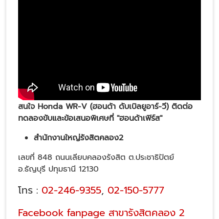
สนใจ
Honda WR-V
(
ฮอนด้า ดับเบิลยูอาร์-วี
)
ติดต่อ
ทดลองขับและข้อเสนอพิเศษที่ "ฮอนด้าเฟิร์ส"
สำนักงานใหญ่รังสิตคลอง
2
เลขที่ 848 ถนนเลียบคลองรังสิต ต.ประชาธิปัตย์
อ.ธัญบุรี ปทุมธานี 12130
โทร :
02-246-9355
,
02-150-5777
Facebook fanpage สาขารังสิตคลอง 2