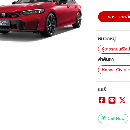
ขอรายละเอ
หมวดหมู่
ผู้ขายรถยนต์ใหม
คำค้นหา
Honda Civic 
แชร์
Call Now