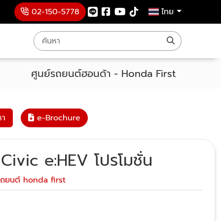
02-150-5778
ไทย
ศูนย์รถยนต์ฮอนด้า - Honda First
หา
e-Brochure
ivic e:HEV โปรโมชั่น
รถยนต์ honda first