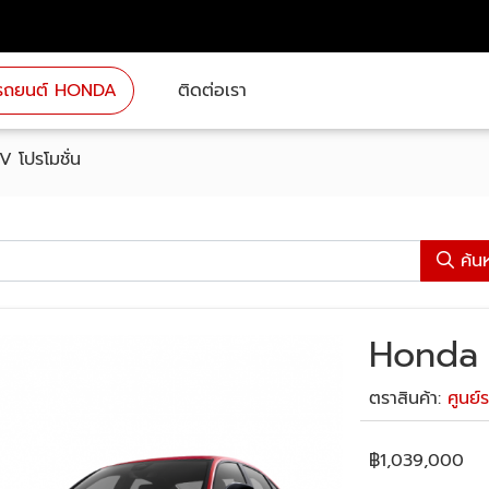
่นรถยนต์ HONDA
ติดต่อเรา
 โปรโมชั่น
ค้น
Honda C
ตราสินค้า:
ศูนย์
฿
1,039,000