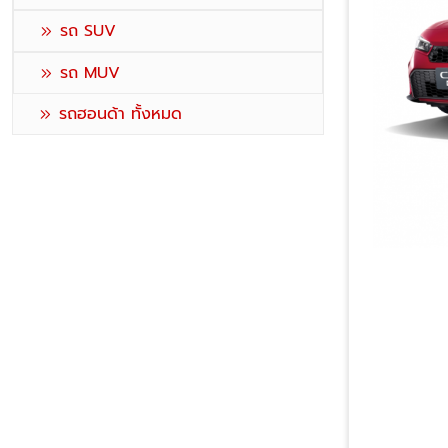
รถ SUV
รถ MUV
รถฮอนด้า ทั้งหมด