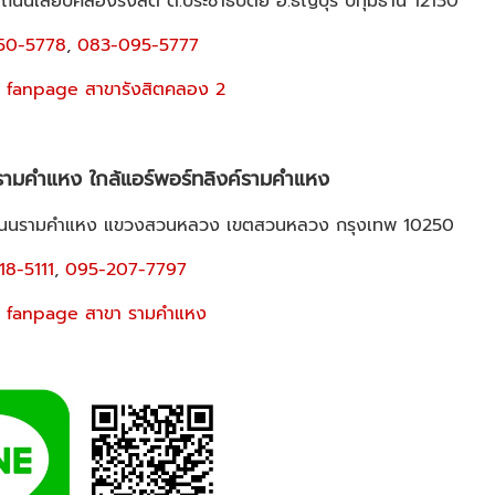
 ถนนเลียบคลองรังสิต ต.ประชาธิปัตย์ อ.ธัญบุรี ปทุมธานี 12130
50-5778
,
083-095-5777
 fanpage สาขารังสิตคลอง 2
รามคำแหง ใกล้แอร์พอร์ทลิงค์รามคำแหง
11ถนนรามคำแหง แขวงสวนหลวง เขตสวนหลวง กรุงเทพ 10250
18-5111
,
095-207-7797
 fanpage สาขา รามคำแหง