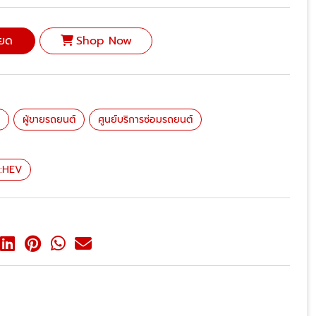
ียด
Shop Now
่
ผู้ขายรถยนต์
ศูนย์บริการซ่อมรถยนต์
e:HEV