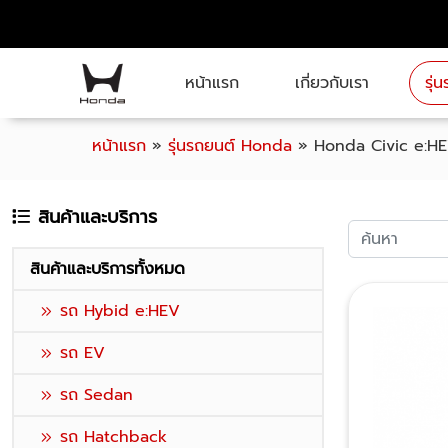
หน้าแรก
เกี่ยวกับเรา
รุ
หน้าแรก
»
รุ่นรถยนต์ Honda
»
Honda Civic e:HEV
สินค้าและบริการ
สินค้าและบริการทั้งหมด
รถ Hybid e:HEV
รถ EV
รถ Sedan
รถ Hatchback