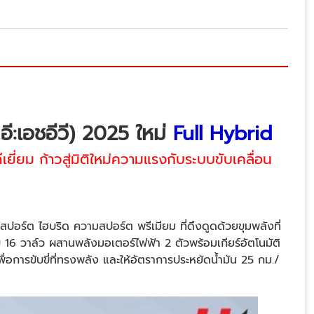
ี:เอชอีวี) 2025 ใหม่
Full Hybrid
ยี่ยม ก้าวสู่มิติใหม่ความแรงกับระบบขับเคลื่อน
อร์ต ไฮบริด ความสปอร์ต พรีเมียม ที่ดึงดูดด้วยขุมพลังที่
 16 วาล์ว ผสานพลังมอเตอร์ไฟฟ้า 2 ตัวพร้อมเกียร์อัตโนมัติ
ื่อการขับขี่ที่ทรงพลัง และให้อัตราการประหยัดน้ำมัน 25 กม./