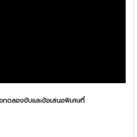
อทดลองขับและข้อเสนอพิเศษที่