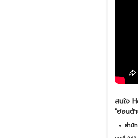
สนใจ
H
"ฮอนด้าเ
สำนั