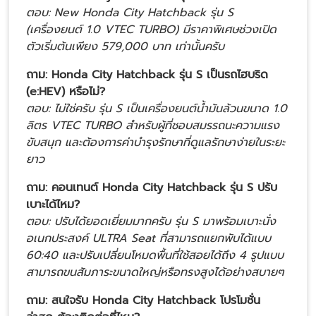
ตอบ: New Honda City Hatchback รุ่น S
(เครื่องยนต์ 1.0 VTEC TURBO) มีราคาพิเศษช่วงเปิด
ตัวเริ่มต้นเพียง 579,000 บาท เท่านั้นครับ
ถาม: Honda City Hatchback รุ่น S เป็นรถไฮบริด
(e:HEV) หรือไม่?
ตอบ: ไม่ใช่ครับ รุ่น S เป็นเครื่องยนต์น้ำมันล้วนขนาด 1.0
ลิตร VTEC TURBO สำหรับผู้ที่ชอบสมรรถนะความแรง
ขับสนุก และต้องการค่าบำรุงรักษาที่ดูแลรักษาง่ายในระยะ
ยาว
ถาม: คอนเทนต์ Honda City Hatchback รุ่น S ปรับ
เบาะได้ไหม?
ตอบ: ปรับได้ยอดเยี่ยมมากครับ รุ่น S มาพร้อมเบาะนั่ง
อเนกประสงค์ ULTRA Seat ที่สามารถแยกพับได้แบบ
60:40 และปรับเปลี่ยนโหมดพื้นที่ใช้สอยได้ถึง 4 รูปแบบ
สามารถขนสัมภาระขนาดใหญ่หรือทรงสูงได้อย่างสบายๆ
ถาม: สนใจรับ Honda City Hatchback โปรโมชั่น