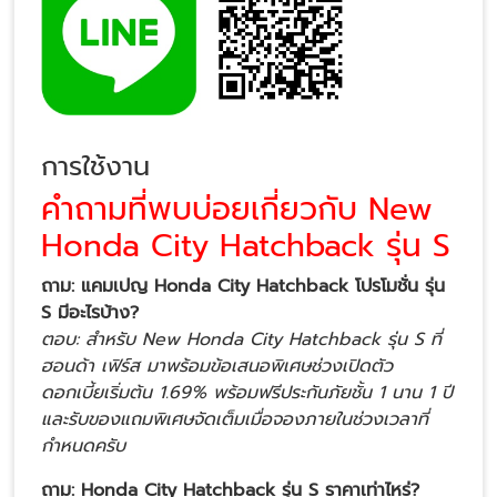
การใช้งาน
คำถามที่พบบ่อยเกี่ยวกับ New
Honda City Hatchback รุ่น S
ถาม: แคมเปญ Honda City Hatchback โปรโมชั่น รุ่น
S มีอะไรบ้าง?
ตอบ: สำหรับ New Honda City Hatchback รุ่น S ที่
ฮอนด้า เฟิร์ส มาพร้อมข้อเสนอพิเศษช่วงเปิดตัว
ดอกเบี้ยเริ่มต้น 1.69% พร้อมฟรีประกันภัยชั้น 1 นาน 1 ปี
และรับของแถมพิเศษจัดเต็มเมื่อจองภายในช่วงเวลาที่
กำหนดครับ
ถาม: Honda City Hatchback รุ่น S ราคาเท่าไหร่?