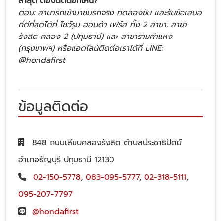
ล่าสุด ต้องติดต่อที่ไหน?
ตอบ: สามารถเข้ามาชมรถจริง ทดลองขับ และรับข้อเสนอ
ที่ดีที่สุดได้ที่ โชว์รูม ฮอนด้า เฟิร์ส ทั้ง 2 สาขา: สาขา
รังสิต คลอง 2 (ปทุมธานี) และ สาขารามคำแหง
(กรุงเทพฯ) หรือแอดไลน์ติดต่อเราได้ที่ LINE:
@hondafirst
ข้อมูลติดต่อ
848 ถนนเลียบคลองรังสิต ตำบลประชาธิปัตย์
อำเภอธัญบุรี ปทุมธานี 12130
02-150-5778
,
083-095-5777
,
02-318-5111
,
095-207-7797
@hondafirst