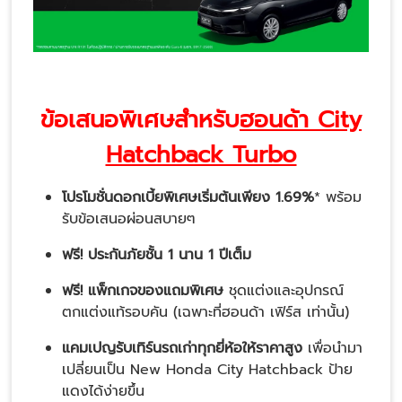
ข้อเสนอพิเศษสำหรับ
ฮอนด้า City
Hatchback Turbo
โปรโมชั่นดอกเบี้ยพิเศษเริ่มต้นเพียง 1.69%
* พร้อม
รับข้อเสนอผ่อนสบายๆ
ฟรี! ประกันภัยชั้น 1 นาน 1 ปีเต็ม
ฟรี! แพ็กเกจของแถมพิเศษ
ชุดแต่งและอุปกรณ์
ตกแต่งแท้รอบคัน (เฉพาะที่ฮอนด้า เฟิร์ส เท่านั้น)
แคมเปญรับเทิร์นรถเก่าทุกยี่ห้อให้ราคาสูง
เพื่อนำมา
เปลี่ยนเป็น New Honda City Hatchback ป้าย
แดงได้ง่ายขึ้น