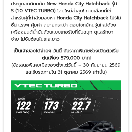
ประตูยอดนิยมกับ
New Honda City Hatchback รุ่น
S (1.0 VTEC TURBO)
โฉมใหม่ล่าสุด! ทางเลือกที่ใช่
สำหรับผู้ที่กำลังมองหา
Honda City Hatchback โปรโม
ชั่น
แรงๆ คุ้มค่า สบายกระเป๋า ตอบโจทย์คนรุ่นใหม่ด้วย
เครื่องยนต์น้ำมันล้วนแบบเทอร์โบที่ขับสนุก ดูแลรักษา
ง่าย ไม่ซับซ้อนในระยะยาว
เป็นเจ้าของได้ง่ายๆ วันนี้ กับราคาพิเศษช่วงเปิดตัวเริ่ม
ต้นเพียง 579,000 บาท!
(ข้อเสนอพิเศษเมื่อจองตั้งแต่วันนี้ – 30 กันยายน 2569
และรับรถภายใน 31 ตุลาคม 2569 เท่านั้น)